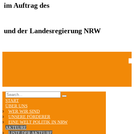
im Auftrag des
und der Landesregierung NRW
START
ÜBER UNS
WER WIR SIND
UNSERE FÖRDERER
EINE WELT POLITIK IN NRW
AKTEURE
LISTE DER AKTEURE