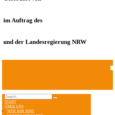
im Auftrag des
und der Landesregierung NRW
START
ÜBER UNS
WER WIR SIND