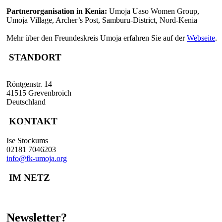
Partnerorganisation in Kenia:
Umoja Uaso Women Group,
Umoja Village, Archer’s Post, Samburu-District, Nord-Kenia
Mehr über den Freundeskreis Umoja erfahren Sie auf der
Webseite
.
STANDORT
Röntgenstr. 14
41515 Grevenbroich
Deutschland
KONTAKT
Ise Stockums
02181 7046203
info@fk-umoja.org
IM NETZ
Newsletter?