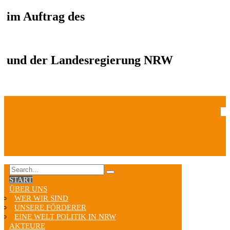
im Auftrag des
und der Landesregierung NRW
START
ÜBER UNS
WER WIR SIND
UNSERE FÖRDERER
EINE WELT POLITIK IN NRW
AKTEURE