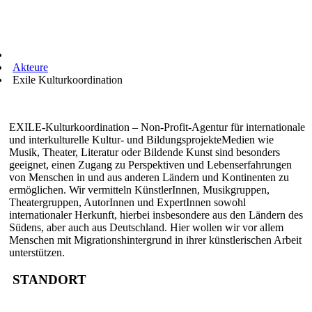
Akteure
Exile Kulturkoordination
EXILE-Kulturkoordination – Non-Profit-Agentur für internationale
und interkulturelle Kultur- und BildungsprojekteMedien wie
Musik, Theater, Literatur oder Bildende Kunst sind besonders
geeignet, einen Zugang zu Perspektiven und Lebenserfahrungen
von Menschen in und aus anderen Ländern und Kontinenten zu
ermöglichen. Wir vermitteln KünstlerInnen, Musikgruppen,
Theatergruppen, AutorInnen und ExpertInnen sowohl
internationaler Herkunft, hierbei insbesondere aus den Ländern des
Südens, aber auch aus Deutschland. Hier wollen wir vor allem
Menschen mit Migrationshintergrund in ihrer künstlerischen Arbeit
unterstützen.
STANDORT