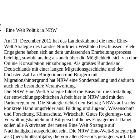
Eine Welt Politik in NRW
Am 11. Dezember 2012 hat das Landeskabinett die neue Eine-
Welt-Strategie des Landes Nordrhein-Westfalen beschlossen. Viele
Engagierte haben sich an dem umfassenden Erarbeitungsprozess
beteiligt, sowohl analog als auch über die Möglichkeit, sich via eine
Online-Konsultation einzubringen. Als größtes Bundesland
Deutschlands mit einer langen Migrationsgeschichte und der
höchsten Zahl an Bürgerinnen und Bürgern mit
Migrationshintergrund hat NRW eine Sonderstellung und dadurch
auch eine besondere Verantwortung.
Die NRW Eine-Welt-Strategie bildet die Basis für die Gestaltung
der entwicklungspolitischen Arbeit hier in NRW und mit den
Partnerregionen. Die Strategie richtet den Beitrag NRWs auf sechs
konkrete Handlungsfelder aus: Bildung und Jugend, Wissenschaft
und Forschung, Klimaschutz, Wirtschaft, Gutes Regierungs- und
Verwaltungshandeln und Bürgerschaftliches Engagement. Dabei
sollen alle Aktivitäten der neuen Eine-Welt-Strategie auf
Nachhaltigkeit ausgerichtet sein. Die NRW Eine-Welt-Strategie gilt
als Querschnittsaufgabe, die von allen Ressorts getragen wird. Das