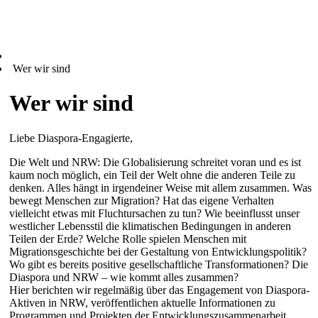
Wer wir sind
Wer wir sind
Liebe Diaspora-Engagierte,
Die Welt und NRW: Die Globalisierung schreitet voran und es ist
kaum noch möglich, ein Teil der Welt ohne die anderen Teile zu
denken. Alles hängt in irgendeiner Weise mit allem zusammen. Was
bewegt Menschen zur Migration? Hat das eigene Verhalten
vielleicht etwas mit Fluchtursachen zu tun? Wie beeinflusst unser
westlicher Lebensstil die klimatischen Bedingungen in anderen
Teilen der Erde? Welche Rolle spielen Menschen mit
Migrationsgeschichte bei der Gestaltung von Entwicklungspolitik?
Wo gibt es bereits positive gesellschaftliche Transformationen? Die
Diaspora und NRW – wie kommt alles zusammen?
Hier berichten wir regelmäßig über das Engagement von Diaspora-
Aktiven in NRW, veröffentlichen aktuelle Informationen zu
Programmen und Projekten der Entwicklungszusammenarbeit,