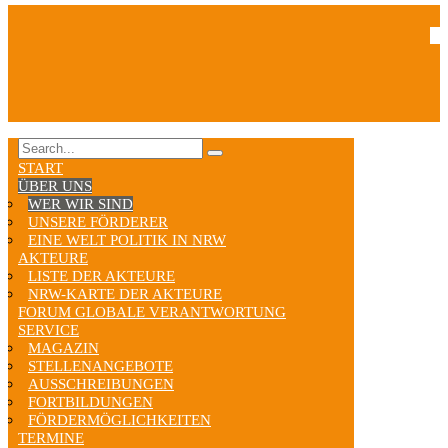
START
ÜBER UNS
WER WIR SIND
UNSERE FÖRDERER
EINE WELT POLITIK IN NRW
AKTEURE
LISTE DER AKTEURE
NRW-KARTE DER AKTEURE
FORUM GLOBALE VERANTWORTUNG
SERVICE
MAGAZIN
STELLENANGEBOTE
AUSSCHREIBUNGEN
FORTBILDUNGEN
FÖRDERMÖGLICHKEITEN
TERMINE