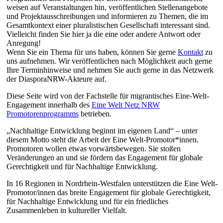
weisen auf Veranstaltungen hin, veröffentlichen Stellenangebote
und Projektausschreibungen und informieren zu Themen, die im
Gesamtkontext einer pluralistischen Gesellschaft interessant sind.
Vielleicht finden Sie hier ja die eine oder andere Antwort oder
Anregung!
Wenn Sie ein Thema für uns haben, können Sie gerne
Kontakt
zu
uns aufnehmen. Wir veröffentlichen nach Möglichkeit auch gerne
Ihre Terminhinweise und nehmen Sie auch gerne in das Netzwerk
der DiasporaNRW-Akteure auf.
Diese Seite wird von der Fachstelle für migrantisches Eine-Welt-
Engagement innerhalb des
Eine Welt Netz NRW
Promotorenprogramms
betrieben.
„Nachhaltige Entwicklung beginnt im eigenen Land“ – unter
diesem Motto steht die Arbeit der Eine Welt-Promotor*innen.
Promotoren wollen etwas vorwärtsbewegen. Sie stoßen
Veränderungen an und sie fördern das Engagement für globale
Gerechtigkeit und für Nachhaltige Entwicklung.
In 16 Regionen in Nordrhein-Westfalen unterstützen die Eine Welt-
Promotor/innen das breite Engagement für globale Gerechtigkeit,
für Nachhaltige Entwicklung und für ein friedliches
Zusammenleben in kultureller Vielfalt.