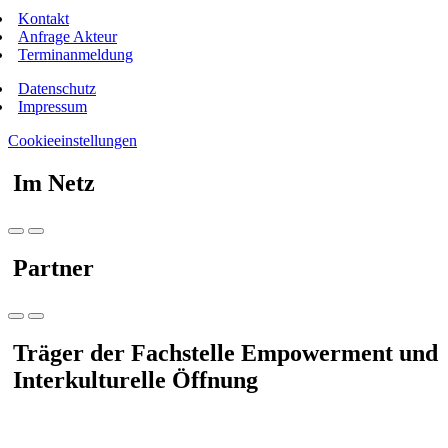
Kontakt
Anfrage Akteur
Terminanmeldung
Datenschutz
Impressum
Cookieeinstellungen
Im Netz
Partner
Träger der Fachstelle Empowerment und
Interkulturelle Öffnung