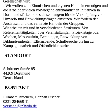
Gesellschaft wird.
- Wir wollen zum Einmischen und eigenen Handeln ermutigen und
die Arbeit der vielen vorwiegend ehrenamtlichen Initiativen in
Dortmund stärken, die sich seit langem für die Verknüpfung von
Umwelt- und Entwicklungsfragen einsetzen. Wir fördern den
Austausch und das vernetzte Handeln der Gruppen.
Wir arbeiten mit und in verschiedenen Strukturen. Von
Referententätigkeiten über Veranstaltungen, Projektetage oder
Wochen, Messeauftritt, Beratungen, Entwicklung von
Bildungseinheiten, Elternabende, Schulbesuche bis hin zu
Kampagnenarbeit und Öffentlichkeitsarbeit.
STANDORT
Schürener Straße 85
44269 Dortmund
Deutschland
KONTAKT
Elisabeth Brachem, Hannah Fischer
0231 284669-11
vorstand@iz3wdo.de