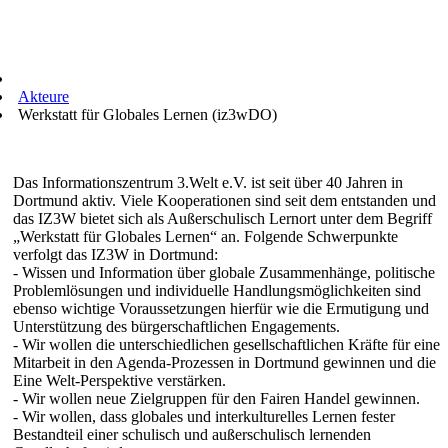
Akteure
Werkstatt für Globales Lernen (iz3wDO)
Das Informationszentrum 3.Welt e.V. ist seit über 40 Jahren in
Dortmund aktiv. Viele Kooperationen sind seit dem entstanden und
das IZ3W bietet sich als Außerschulisch Lernort unter dem Begriff
„Werkstatt für Globales Lernen“ an. Folgende Schwerpunkte
verfolgt das IZ3W in Dortmund:
- Wissen und Information über globale Zusammenhänge, politische
Problemlösungen und individuelle Handlungsmöglichkeiten sind
ebenso wichtige Voraussetzungen hierfür wie die Ermutigung und
Unterstützung des bürgerschaftlichen Engagements.
- Wir wollen die unterschiedlichen gesellschaftlichen Kräfte für eine
Mitarbeit in den Agenda-Prozessen in Dortmund gewinnen und die
Eine Welt-Perspektive verstärken.
- Wir wollen neue Zielgruppen für den Fairen Handel gewinnen.
- Wir wollen, dass globales und interkulturelles Lernen fester
Bestandteil einer schulisch und außerschulisch lernenden