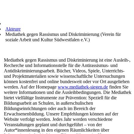
Akteure
Mediathek gegen Rassismus und Diskriminierung (Verein für
soziale Arbeit und Kultur Südwestfalen e.V.)
Mediathek gegen Rassismus und Diskriminierung ist eine Ausleih-,
Recherche und Informationsstelle für die Antirassismus- und
Antidiskriminierungsarbeit. Bücher, Videos, Spiele, Unterrichts-
und Projektmaterialien sowie wissenschaftliche Untersuchungen
können kostenfrei und online bundesweit oder vor Ort ausgeliehen
werden. Auf der Homepage
www.mediathek-siegen.de
finden Sie
weitere Informationen und die Ausleihbedingungen. Die Mediathek
bietet vielfältige Instrumente zur Prävention: Speziell für die
Bildungsarbeit an Schulen, in außerschulischen
Bildungseinrichtungen oder auch im Bereich der
Erwachsenenbildung. Unsere Empfehlungen können auf der
Website verfolgt werden. Jedes Jahr werden verschiedene
Veranstaltungen geplant und durchgeführt – von der
Autor*innenlesung in den eigenen Räumlichkeiten über