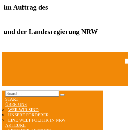
im Auftrag des
und der Landesregierung NRW
START
ÜBER UNS
WER WIR SIND
UNSERE FÖRDERER
EINE WELT POLITIK IN NRW
AKTEURE