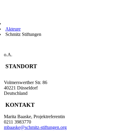
Akteure
Schmitz Stiftungen
o.A.
STANDORT
Volmerswerther Str. 86
40221 Düsseldorf
Deutschland
KONTAKT
Marita Baaske, Projektreferentin
0211 3983770
mbaaske@schmitz-stiftungen.org