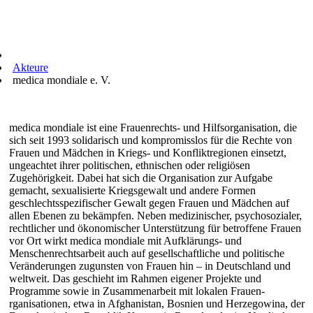
Akteure
medica mondiale e. V.
medica mondiale ist eine Frauenrechts- und Hilfsorganisation, die
sich seit 1993 solidarisch und kompromisslos für die Rechte von
Frauen und Mädchen in Kriegs- und Konfliktregionen einsetzt,
ungeachtet ihrer politischen, ethnischen oder religiösen
Zugehörigkeit. Dabei hat sich die Organisation zur Aufgabe
gemacht, sexualisierte Kriegsgewalt und andere Formen
geschlechtsspezifischer Gewalt gegen Frauen und Mädchen auf
allen Ebenen zu bekämpfen. Neben medizinischer, psychosozialer,
rechtlicher und ökonomischer Unterstützung für betroffene Frauen
vor Ort wirkt medica mondiale mit Aufklärungs- und
Menschenrechtsarbeit auch auf gesellschaftliche und politische
Veränderungen zugunsten von Frauen hin – in Deutschland und
weltweit. Das geschieht im Rahmen eigener Projekte und
Programme sowie in Zusammenarbeit mit lokalen Frauen-
rganisationen, etwa in Afghanistan, Bosnien und Herzegowina, der