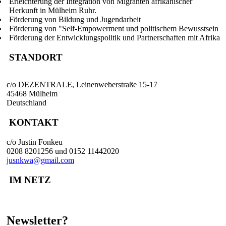
Erleichterung der Integration von Migranten afrikanischer
Herkunft in Mülheim Ruhr.
Förderung von Bildung und Jugendarbeit
Förderung von "Self-Empowerment und politischem Bewusstsein
Förderung der Entwicklungspolitik und Partnerschaften mit Afrika
STANDORT
c/o DEZENTRALE, Leinenweberstraße 15-17
45468 Mülheim
Deutschland
KONTAKT
c/o Justin Fonkeu
0208 8201256 und 0152 11442020
jusnkwa@gmail.com
IM NETZ
Newsletter?