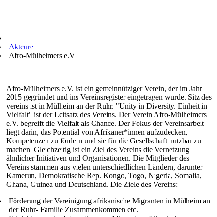
Akteure
Afro-Mülheimers e.V
Afro-Mülheimers e.V. ist ein gemeinnütziger Verein, der im Jahr
2015 gegründet und ins Vereinsregister eingetragen wurde. Sitz des
vereins ist in Mülheim an der Ruhr. "Unity in Diversity, Einheit in
Vielfalt" ist der Leitsatz des Vereins. Der Verein Afro-Mülheimers
e.V. begreift die Vielfalt als Chance. Der Fokus der Vereinsarbeit
liegt darin, das Potential von Afrikaner*innen aufzudecken,
Kompetenzen zu fördern und sie für die Gesellschaft nutzbar zu
machen. Gleichzeitig ist ein Ziel des Vereins die Vernetzung
ähnlicher Initiativen und Organisationen. Die Mitglieder des
Vereins stammen aus vielen unterschiedlichen Ländern, darunter
Kamerun, Demokratische Rep. Kongo, Togo, Nigeria, Somalia,
Ghana, Guinea und Deutschland. Die Ziele des Vereins:
Förderung der Vereinigung afrikanische Migranten in Mülheim an
der Ruhr- Familie Zusammenkommen etc.