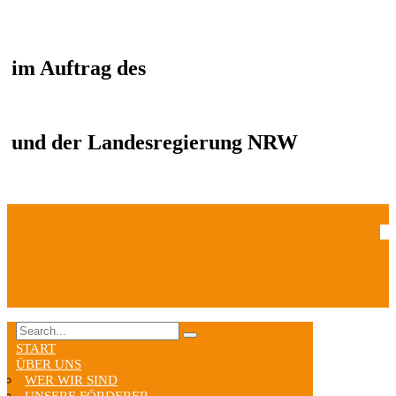
im Auftrag des
und der Landesregierung NRW
START
ÜBER UNS
WER WIR SIND