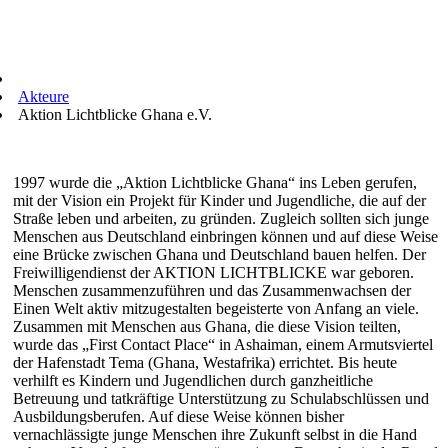
Akteure
Aktion Lichtblicke Ghana e.V.
1997 wurde die „Aktion Lichtblicke Ghana“ ins Leben gerufen,
mit der Vision ein Projekt für Kinder und Jugendliche, die auf der
Straße leben und arbeiten, zu gründen. Zugleich sollten sich junge
Menschen aus Deutschland einbringen können und auf diese Weise
eine Brücke zwischen Ghana und Deutschland bauen helfen. Der
Freiwilligendienst der AKTION LICHTBLICKE war geboren.
Menschen zusammenzuführen und das Zusammenwachsen der
Einen Welt aktiv mitzugestalten begeisterte von Anfang an viele.
Zusammen mit Menschen aus Ghana, die diese Vision teilten,
wurde das „First Contact Place“ in Ashaiman, einem Armutsviertel
der Hafenstadt Tema (Ghana, Westafrika) errichtet. Bis heute
verhilft es Kindern und Jugendlichen durch ganzheitliche
Betreuung und tatkräftige Unterstützung zu Schulabschlüssen und
Ausbildungsberufen. Auf diese Weise können bisher
vernachlässigte junge Menschen ihre Zukunft selbst in die Hand