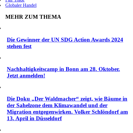
Globaler Handel
MEHR ZUM THEMA
Die Gewinner der UN SDG Action Awards 2024
stehen fest
Nachhaltigkeitscamp in Bonn am 28. Oktober.
Jetzt anmelden!
Die Doku „Der Waldmacher“ zeigt, wie Bäume in
der Sahelzone dem Klimawandel und der
Migration entgegenwirken. Volker Schlöndorf am
13. April in Düsseldorf