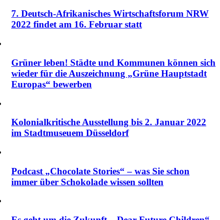
7. Deutsch-Afrikanisches Wirtschaftsforum NRW
2022 findet am 16. Februar statt
Grüner leben! Städte und Kommunen können sich
wieder für die Auszeichnung „Grüne Hauptstadt
Europas“ bewerben
Kolonialkritische Ausstellung bis 2. Januar 2022
im Stadtmuseuem Düsseldorf
Podcast „Chocolate Stories“ – was Sie schon
immer über Schokolade wissen sollten
Es geht um die Zukunft. „Dear Future Children“