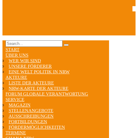
START
ÜBER UNS
WER WIR SIND
UNSERE FÖRDERER
EINE WELT POLITIK IN NRW
AKTEURE
LISTE DER AKTEURE
NRW-KARTE DER AKTEURE
FORUM GLOBALE VERANTWORTUNG
SERVICE
MAGAZIN
STELLENANGEBOTE
AUSSCHREIBUNGEN
FORTBILDUNGEN
FÖRDERMÖGLICHKEITEN
TERMINE