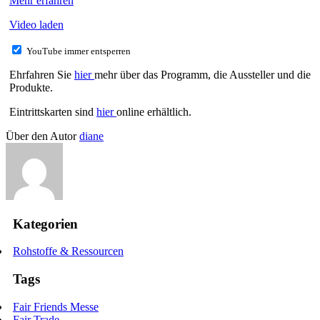
Mehr erfahren
Video laden
YouTube immer entsperren
Ehrfahren Sie
hier
mehr über das Programm, die Aussteller und die
Produkte.
Eintrittskarten sind
hier
online erhältlich.
Über den Autor
diane
Kategorien
Rohstoffe & Ressourcen
Tags
Fair Friends Messe
Fair Trade