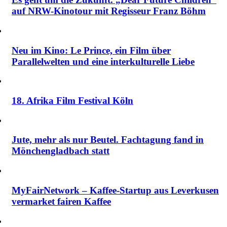
auf NRW-Kinotour mit Regisseur Franz Böhm
Neu im Kino: Le Prince, ein Film über
Parallelwelten und eine interkulturelle Liebe
18. Afrika Film Festival Köln
Jute, mehr als nur Beutel. Fachtagung fand in
Mönchengladbach statt
MyFairNetwork – Kaffee-Startup aus Leverkusen
vermarket fairen Kaffee