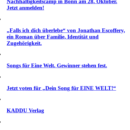
Nachhaltigkeitscamp in Bonn am 28. Oktober.
Jetzt anmelden!
„Falls ich dich überlebe“ von Jonathan Escoffery,
ein Roman über Familie, Identität und
Zugehörigkeit.
Songs für Eine Welt. Gewinner stehen fest.
Jetzt voten für „Dein Song für EINE WELT!“
KADDU Verlag