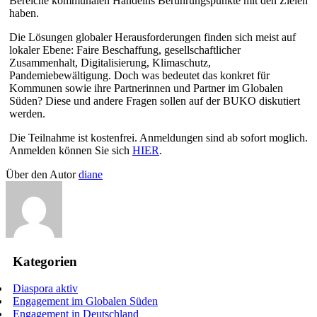
Bereiche kommunalen Handelns Berührungspunkte mit den Zielen
haben.
Die Lösungen globaler Herausforderungen finden sich meist auf
lokaler Ebene: Faire Beschaffung, gesellschaftlicher
Zusammenhalt, Digitalisierung, Klimaschutz,
Pandemiebewältigung. Doch was bedeutet das konkret für
Kommunen sowie ihre Partnerinnen und Partner im Globalen
Süden? Diese und andere Fragen sollen auf der BUKO diskutiert
werden.
Die Teilnahme ist kostenfrei. Anmeldungen sind ab sofort moglich.
Anmelden können Sie sich
HIER
.
Über den Autor
diane
Kategorien
Diaspora aktiv
Engagement im Globalen Süden
Engagement in Deutschland