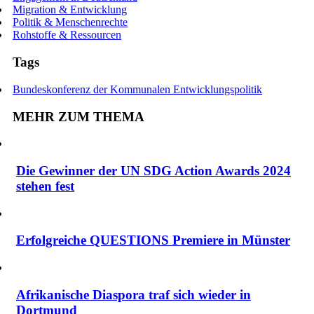
Migration & Entwicklung
Politik & Menschenrechte
Rohstoffe & Ressourcen
Tags
Bundeskonferenz der Kommunalen Entwicklungspolitik
MEHR ZUM THEMA
Die Gewinner der UN SDG Action Awards 2024
stehen fest
Erfolgreiche QUESTIONS Premiere in Münster
Afrikanische Diaspora traf sich wieder in
Dortmund