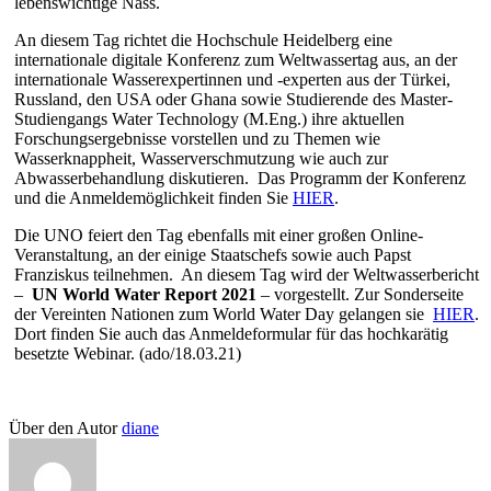
lebenswichtige Nass.
An diesem Tag richtet die Hochschule Heidelberg eine
internationale digitale Konferenz zum Weltwassertag aus, an der
internationale Wasserexpertinnen und -experten aus der Türkei,
Russland, den USA oder Ghana sowie Studierende des Master-
Studiengangs Water Technology (M.Eng.) ihre aktuellen
Forschungsergebnisse vorstellen und zu Themen wie
Wasserknappheit, Wasserverschmutzung wie auch zur
Abwasserbehandlung diskutieren. Das Programm der Konferenz
und die Anmeldemöglichkeit finden Sie
HIER
.
Die UNO feiert den Tag ebenfalls mit einer großen Online-
Veranstaltung, an der einige Staatschefs sowie auch Papst
Franziskus teilnehmen. An diesem Tag wird der Weltwasserbericht
–
UN World Water Report 2021
– vorgestellt. Zur Sonderseite
der Vereinten Nationen zum World Water Day gelangen sie
HIER
.
Dort finden Sie auch das Anmeldeformular für das hochkarätig
besetzte Webinar. (ado/18.03.21)
Über den Autor
diane