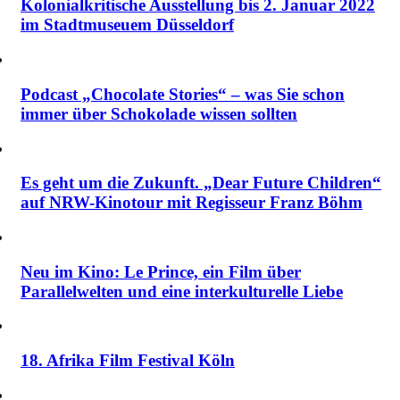
Kolonialkritische Ausstellung bis 2. Januar 2022
im Stadtmuseuem Düsseldorf
Podcast „Chocolate Stories“ – was Sie schon
immer über Schokolade wissen sollten
Es geht um die Zukunft. „Dear Future Children“
auf NRW-Kinotour mit Regisseur Franz Böhm
Neu im Kino: Le Prince, ein Film über
Parallelwelten und eine interkulturelle Liebe
18. Afrika Film Festival Köln