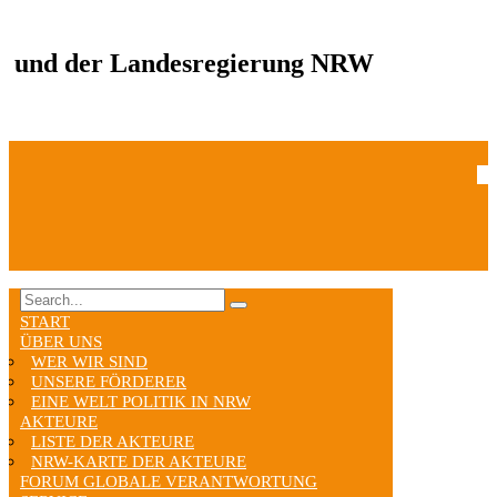
und der Landesregierung NRW
START
ÜBER UNS
WER WIR SIND
UNSERE FÖRDERER
EINE WELT POLITIK IN NRW
AKTEURE
LISTE DER AKTEURE
NRW-KARTE DER AKTEURE
FORUM GLOBALE VERANTWORTUNG