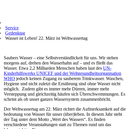
Service
Gedenktag
Wasser ist Leben! 22. März ist Weltwassertag
Saubers Wasser – eine Selbstverständlickeit für uns. Wir stehen
morgens auf, drehen den Wasserhahn auf – und es fließt das
Wasser. Etwa 2,2 Milliarden Menschen haben laut des
UN-
Kinderhilfswerks UNICEF und der Weltgesundheitsorganisation
WHO
jedoch keinen Zugang zu sauberem Trinkwasser. Waschen,
Hygiene und nicht zuletzt die Ernährung sind ohne Wasser nicht
möglich. Zudem gibt es immer mehr Dürren, immer mehr
Versteppung und gleichzeitig häufen sich Überschwemmungen. Es
scheint als ob unser ganzes Wassersystem zusammenbricht.
Der Weltwassertag am 22. März richtet die Aufmerksamkeit auf die
bedeutung von Wasser für unser (über)leben. In diesem Jahr steht
der Tag unter dem Motto „Wert des Wassers“. Es finden
verschiedene Veranstaltungen statt zu Themen rund um das