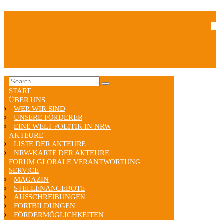
START
ÜBER UNS
WER WIR SIND
UNSERE FÖRDERER
EINE WELT POLITIK IN NRW
AKTEURE
LISTE DER AKTEURE
NRW-KARTE DER AKTEURE
FORUM GLOBALE VERANTWORTUNG
SERVICE
MAGAZIN
STELLENANGEBOTE
AUSSCHREIBUNGEN
FORTBILDUNGEN
FÖRDERMÖGLICHKEITEN