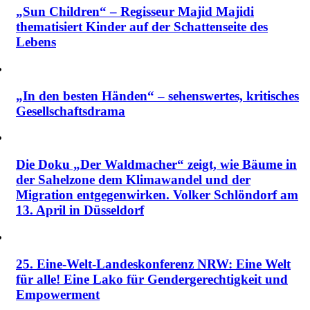
„Sun Children“ – Regisseur Majid Majidi
thematisiert Kinder auf der Schattenseite des
Lebens
„In den besten Händen“ – sehenswertes, kritisches
Gesellschaftsdrama
Die Doku „Der Waldmacher“ zeigt, wie Bäume in
der Sahelzone dem Klimawandel und der
Migration entgegenwirken. Volker Schlöndorf am
13. April in Düsseldorf
25. Eine-Welt-Landeskonferenz NRW: Eine Welt
für alle! Eine Lako für Gendergerechtigkeit und
Empowerment