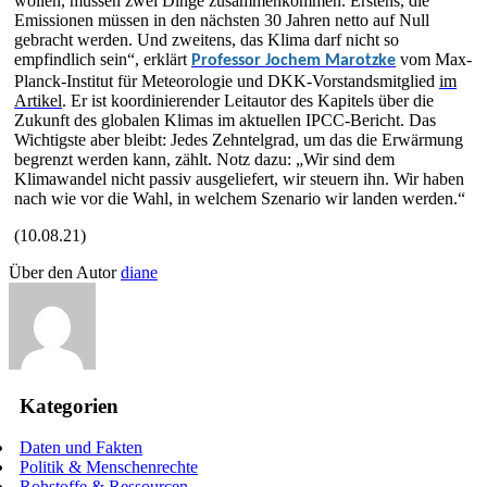
wollen, müssen zwei Dinge zusammenkommen. Erstens, die
Emissionen müssen in den nächsten 30 Jahren netto auf Null
gebracht werden. Und zweitens, das Klima darf nicht so
empfindlich sein“, erklärt
vom Max-
Professor Jochem Marotzke
Planck-Institut für Meteorologie und DKK-Vorstandsmitglied
im
Artikel
. Er ist koordinierender Leitautor des Kapitels über die
Zukunft des globalen Klimas im aktuellen IPCC-Bericht. Das
Wichtigste aber bleibt: Jedes Zehntelgrad, um das die Erwärmung
begrenzt werden kann, zählt. Notz dazu: „Wir sind dem
Klimawandel nicht passiv ausgeliefert, wir steuern ihn. Wir haben
nach wie vor die Wahl, in welchem Szenario wir landen werden.“
(10.08.21)
Über den Autor
diane
Kategorien
Daten und Fakten
Politik & Menschenrechte
Rohstoffe & Ressourcen