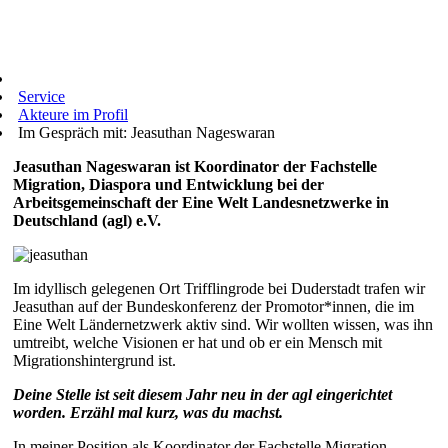
Service
Akteure im Profil
Im Gespräch mit: Jeasuthan Nageswaran
Jeasuthan Nageswaran ist Koordinator der Fachstelle
Migration, Diaspora und Entwicklung bei der
Arbeitsgemeinschaft der Eine Welt Landesnetzwerke in
Deutschland (agl) e.V.
Im idyllisch gelegenen Ort Trifflingrode bei Duderstadt trafen wir
Jeasuthan auf der Bundeskonferenz der Promotor*innen, die im
Eine Welt Ländernetzwerk aktiv sind. Wir wollten wissen, was ihn
umtreibt, welche Visionen er hat und ob er ein Mensch mit
Migrationshintergrund ist.
Deine Stelle ist seit diesem Jahr neu in der agl eingerichtet
worden. Erzähl mal kurz, was du machst.
In meiner Position als Koordinator der Fachstelle Migration,