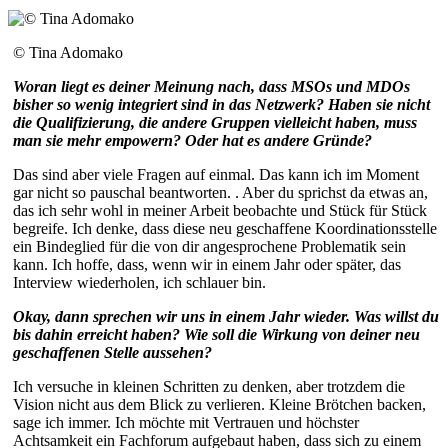
© Tina Adomako
Woran liegt es deiner Meinung nach, dass MSOs und MDOs
bisher so wenig integriert sind in das Netzwerk? Haben sie nicht
die Qualifizierung, die andere Gruppen vielleicht haben, muss
man sie mehr empowern? Oder hat es andere Gründe?
Das sind aber viele Fragen auf einmal. Das kann ich im Moment
gar nicht so pauschal beantworten. . Aber du sprichst da etwas an,
das ich sehr wohl in meiner Arbeit beobachte und Stück für Stück
begreife. Ich denke, dass diese neu geschaffene Koordinationsstelle
ein Bindeglied für die von dir angesprochene Problematik sein
kann. Ich hoffe, dass, wenn wir in einem Jahr oder später, das
Interview wiederholen, ich schlauer bin.
Okay, dann sprechen wir uns in einem Jahr wieder. Was willst du
bis dahin erreicht haben? Wie soll die Wirkung von deiner neu
geschaffenen Stelle aussehen?
Ich versuche in kleinen Schritten zu denken, aber trotzdem die
Vision nicht aus dem Blick zu verlieren. Kleine Brötchen backen,
sage ich immer. Ich möchte mit Vertrauen und höchster
Achtsamkeit ein Fachforum aufgebaut haben, dass sich zu einem