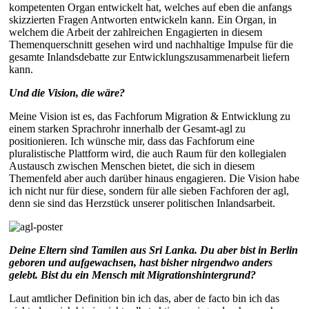
kompetenten Organ entwickelt hat, welches auf eben die anfangs
skizzierten Fragen Antworten entwickeln kann. Ein Organ, in
welchem die Arbeit der zahlreichen Engagierten in diesem
Themenquerschnitt gesehen wird und nachhaltige Impulse für die
gesamte Inlandsdebatte zur Entwicklungszusammenarbeit liefern
kann.
Und die Vision, die wäre?
Meine Vision ist es, das Fachforum Migration & Entwicklung zu
einem starken Sprachrohr innerhalb der Gesamt-agl zu
positionieren. Ich wünsche mir, dass das Fachforum eine
pluralistische Plattform wird, die auch Raum für den kollegialen
Austausch zwischen Menschen bietet, die sich in diesem
Themenfeld aber auch darüber hinaus engagieren. Die Vision habe
ich nicht nur für diese, sondern für alle sieben Fachforen der agl,
denn sie sind das Herzstück unserer politischen Inlandsarbeit.
Deine Eltern sind Tamilen aus Sri Lanka. Du aber bist in Berlin
geboren und aufgewachsen, hast bisher nirgendwo anders
gelebt. Bist du ein Mensch mit Migrationshintergrund?
Laut amtlicher Definition bin ich das, aber de facto bin ich das