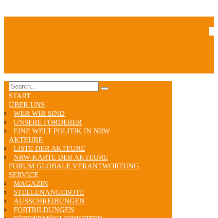
START
ÜBER UNS
WER WIR SIND
UNSERE FÖRDERER
EINE WELT POLITIK IN NRW
AKTEURE
LISTE DER AKTEURE
NRW-KARTE DER AKTEURE
FORUM GLOBALE VERANTWORTUNG
SERVICE
MAGAZIN
STELLENANGEBOTE
AUSSCHREIBUNGEN
FORTBILDUNGEN