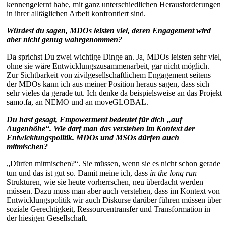
kennengelernt habe, mit ganz unterschiedlichen Herausforderungen
in ihrer alltäglichen Arbeit konfrontiert sind.
Würdest du sagen, MDOs leisten viel, deren Engagement wird
aber nicht genug wahrgenommen?
Da sprichst Du zwei wichtige Dinge an. Ja, MDOs leisten sehr viel,
ohne sie wäre Entwicklungszusammenarbeit, gar nicht möglich.
Zur Sichtbarkeit von zivilgesellschaftlichem Engagement seitens
der MDOs kann ich aus meiner Position heraus sagen, dass sich
sehr vieles da gerade tut. Ich denke da beispielsweise an das Projekt
samo.fa, an NEMO und an moveGLOBAL.
Du hast gesagt, Empowerment bedeutet für dich „auf
Augenhöhe“. Wie darf man das verstehen im Kontext der
Entwicklungspolitik. MDOs und MSOs dürfen auch
mitmischen?
„Dürfen mitmischen?“. Sie müssen, wenn sie es nicht schon gerade
tun und das ist gut so. Damit meine ich, dass
in the long run
Strukturen, wie sie heute vorherrschen, neu überdacht werden
müssen. Dazu muss man aber auch verstehen, dass im Kontext von
Entwicklungspolitik wir auch Diskurse darüber führen müssen über
soziale Gerechtigkeit, Ressourcentransfer und Transformation in
der hiesigen Gesellschaft.