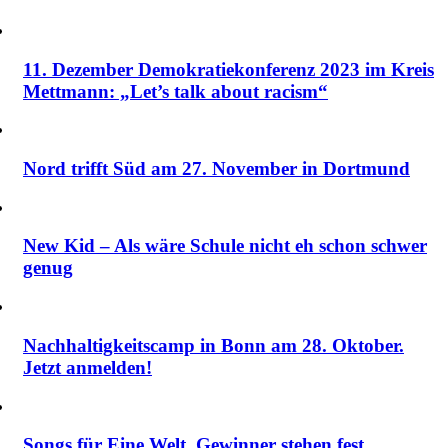
11. Dezember Demokratiekonferenz 2023 im Kreis
Mettmann: „Let’s talk about racism“
Nord trifft Süd am 27. November in Dortmund
New Kid – Als wäre Schule nicht eh schon schwer
genug
Nachhaltigkeitscamp in Bonn am 28. Oktober.
Jetzt anmelden!
Songs für Eine Welt. Gewinner stehen fest.