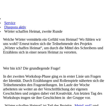
Service
Diaspora aktiv
Wörter schaffen Heimat, zweite Runde
Welche Wörter vermitteln ein Gefühl von Heimat? Wo fühlen wir
uns wohl? Erneut trafen sich die Teilnehmende des Projekts
„Wörter schaffen Heimat“, um durch die Mittel des Schreibens und
Erzählens sich in einer neuen Heimat zu verorten.
Wer bin ich? Die grundlegende Frage!
In der zweiten Workshop-Phase ging es in erster Linie um Fragen
der Identität. Durch Erzählungen und Rollenspiele näherten sich die
Teilnehmenden den Fragestellungen. Im Laufe der Woche
arbeiteten sie weiter an der Verschriftlichung der eigenen
Geschichten und zeigten dabei viel Kreativität. Am letzten Tag des
Workshops trugen sie ihre Geschichten in der Gruppe vor.
„Wörter schaffen Heimat“ ist Teil des Projekts „
MeinLand“
und