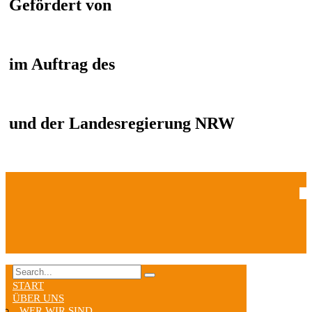
Gefördert von
im Auftrag des
und der Landesregierung NRW
START
ÜBER UNS
WER WIR SIND