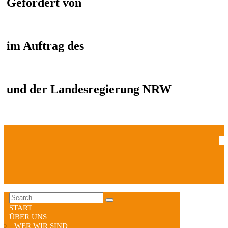
Gefördert von
im Auftrag des
und der Landesregierung NRW
START
ÜBER UNS
WER WIR SIND