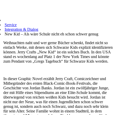
Service
Integration & Dialog
New Kid – Als wäre Schule nicht eh schon schwer genug
Weihnachten naht und wer gerne Bücher schenkt, findet nicht so
einfach Werke, mit denen sich Schwarze Kids explizit identifizieren
können. Jerry Crafts „New Kid“ ist ein solches Buch. In den USA
stand es wochenlang auf Platz 1 der New York Times und könnte
zum Pendant von „Gregs Tagebuch“ für Schwarze Kids werden.
In dieser Graphic Novel erzählt Jerry Craft, Comiczeichner und
Mitbegründer des ersten Black-Comic-Book-Festivals, die
Geschichte von Jordan Banks. Jordan ist ein zwölfjähriger Junge,
der mit Hilfe eines Stipendiums an eine Elite-Schule kommt, die
überwiegend von reichen weißen Kids besucht wird. Jordan ist
nicht nur der Neue, was für einen Jugendlichen schon schwer
genug ist, sondern auch noch Schwarz, und dazu noch sehr klein
für sein Alter. Seine Familie wohnt in einem Stadtteil, in dem