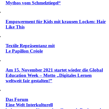
Mythos vom Schmelztiegel“
Empowerment für Kids mit krausen Locken: Hair
Like This
Textile Repräsentanz mit
Le Papillon Créole
Am 15. November 2021 startet wieder die Global
Education Week ‒ Motto „Digitales Lernen
weltweit fair gestalten!”
Das Forum
Eine Welt Interkulturell