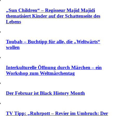
„Sun Children“ – Regisseur Majid Majidi
thematisiert Kinder auf der Schattenseite des
Lebens
Toubab – Buchtipp für alle, die „Weltwärts“
wollen
Interkulturelle Öffnung durch Märchen – ein
Workshop zum Weltmärchentag
Der Februar ist Black History Month
TV Tipp: „Ruhrpott – Revier im Umbruch: Der