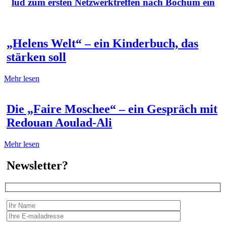
lud zum ersten Netzwerktreffen nach Bochum ein
„Helens Welt“ – ein Kinderbuch, das
stärken soll
Mehr lesen
Die „Faire Moschee“ – ein Gespräch mit
Redouan Aoulad-Ali
Mehr lesen
Newsletter?
Wir erfassen Ihre Daten, um Ihnen in unregelmässigen Abständen Information senden zu