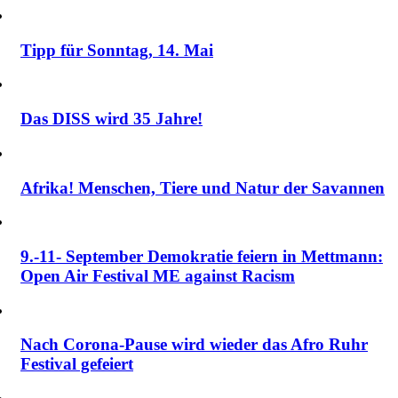
Tipp für Sonntag, 14. Mai
Das DISS wird 35 Jahre!
Afrika! Menschen, Tiere und Natur der Savannen
9.-11- September Demokratie feiern in Mettmann:
Open Air Festival ME against Racism
Nach Corona-Pause wird wieder das Afro Ruhr
Festival gefeiert