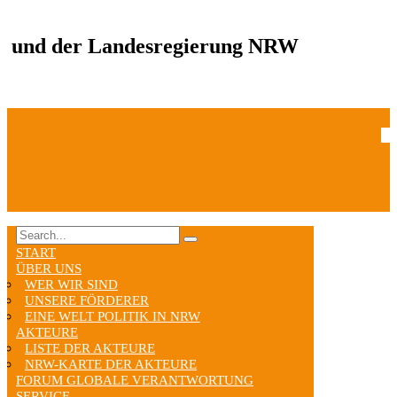
und der Landesregierung NRW
START
ÜBER UNS
WER WIR SIND
UNSERE FÖRDERER
EINE WELT POLITIK IN NRW
AKTEURE
LISTE DER AKTEURE
NRW-KARTE DER AKTEURE
FORUM GLOBALE VERANTWORTUNG
SERVICE