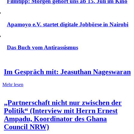
Filmtipp: Morgen gehört uns ab 15. Juli im Kino
Apamoyo e.V. startet digitale Jobbörse in Nairobi
Das Buch vom Antirassismus
Im Gespräch mit: Jeasuthan Nageswaran
Mehr lesen
„Partnerschaft nicht nur zwischen der
Politik“ (Interview mit Herrn Ernest
Ampadu, Koordinator des Ghana
Council NRW)