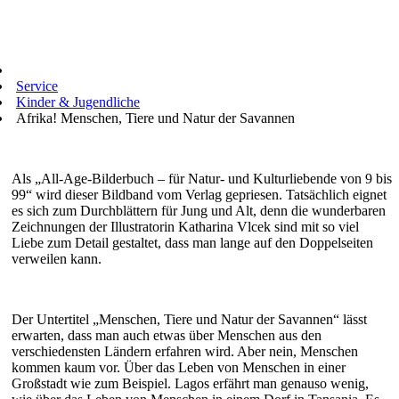
Service
Kinder & Jugendliche
Afrika! Menschen, Tiere und Natur der Savannen
Als „All-Age-Bilderbuch – für Natur- und Kulturliebende von 9 bis
99“ wird dieser Bildband vom Verlag gepriesen. Tatsächlich eignet
es sich zum Durchblättern für Jung und Alt, denn die wunderbaren
Zeichnungen der Illustratorin Katharina Vlcek sind mit so viel
Liebe zum Detail gestaltet, dass man lange auf den Doppelseiten
verweilen kann.
Der Untertitel „Menschen, Tiere und Natur der Savannen“ lässt
erwarten, dass man auch etwas über Menschen aus den
verschiedensten Ländern erfahren wird. Aber nein, Menschen
kommen kaum vor. Über das Leben von Menschen in einer
Großstadt wie zum Beispiel. Lagos erfährt man genauso wenig,