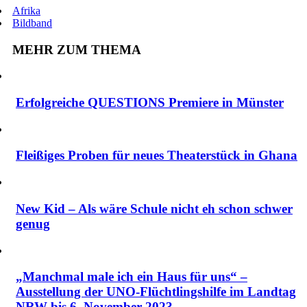
Afrika
Bildband
MEHR ZUM THEMA
Erfolgreiche QUESTIONS Premiere in Münster
Fleißiges Proben für neues Theaterstück in Ghana
New Kid – Als wäre Schule nicht eh schon schwer
genug
„Manchmal male ich ein Haus für uns“ –
Ausstellung der UNO-Flüchtlingshilfe im Landtag
NRW bis 6. November 2023