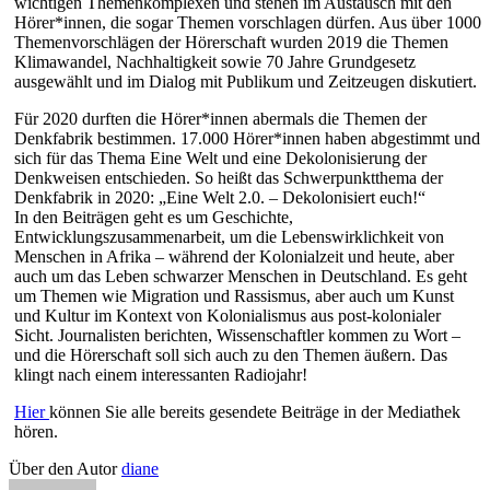
wichtigen Themenkomplexen und stehen im Austausch mit den
Hörer*innen, die sogar Themen vorschlagen dürfen. Aus über 1000
Themenvorschlägen der Hörerschaft wurden 2019 die Themen
Klimawandel, Nachhaltigkeit sowie 70 Jahre Grundgesetz
ausgewählt und im Dialog mit Publikum und Zeitzeugen diskutiert.
Für 2020 durften die Hörer*innen abermals die Themen der
Denkfabrik bestimmen. 17.000 Hörer*innen haben abgestimmt und
sich für das Thema Eine Welt und eine Dekolonisierung der
Denkweisen entschieden. So heißt das Schwerpunktthema der
Denkfabrik in 2020: „Eine Welt 2.0. – Dekolonisiert euch!“
In den Beiträgen geht es um Geschichte,
Entwicklungszusammenarbeit, um die Lebenswirklichkeit von
Menschen in Afrika – während der Kolonialzeit und heute, aber
auch um das Leben schwarzer Menschen in Deutschland. Es geht
um Themen wie Migration und Rassismus, aber auch um Kunst
und Kultur im Kontext von Kolonialismus aus post-kolonialer
Sicht. Journalisten berichten, Wissenschaftler kommen zu Wort –
und die Hörerschaft soll sich auch zu den Themen äußern. Das
klingt nach einem interessanten Radiojahr!
Hier
können Sie alle bereits gesendete Beiträge in der Mediathek
hören.
Über den Autor
diane