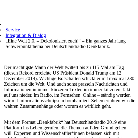
Service
Integration & Dialog
„Eine Welt 2.0. – Dekolonisiert euch!“ – Ein ganzes Jahr lang
Schwerpunktthema bei Deutschlandradio Denkfabrik.
Der mächtigste Mann der Welt twittert bis zu 115 Mal am Tag
(diesen Rekord erreichte US Präsident Donald Trump am 12.
Dezember 2019). Wichtige Botschaften schickt er mit maximal 280
Zeichen um die Welt. Und auch sonst prasseln Nachrichten und
Informationen in immer kürzeren Texten im immer kürzeren Takt
auf uns nieder. Im Radio, im Fernsehen, Online – ständig werden
wir mit Informationsschnipseln bombardiert. Selten erfahren wir die
wahren Zusammenhänge oder worum es wirklich geht.
Mit dem Format „Denkfabrik“ hat Deutschlandradio 2019 eine
Plattform ins Leben gerufen, die Themen auf den Grund gehen
will. Experten und Wissenschaftler*innen befassen sich mit