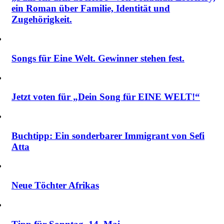
ein Roman über Familie, Identität und
Zugehörigkeit.
Songs für Eine Welt. Gewinner stehen fest.
Jetzt voten für „Dein Song für EINE WELT!“
Buchtipp: Ein sonderbarer Immigrant von Sefi
Atta
Neue Töchter Afrikas