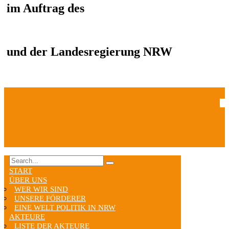
im Auftrag des
und der Landesregierung NRW
START
ÜBER UNS
WER WIR SIND
UNSERE FÖRDERER
EINE WELT POLITIK IN NRW
AKTEURE
LISTE DER AKTEURE