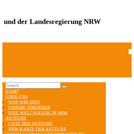
und der Landesregierung NRW
START
ÜBER UNS
WER WIR SIND
UNSERE FÖRDERER
EINE WELT POLITIK IN NRW
AKTEURE
LISTE DER AKTEURE
NRW-KARTE DER AKTEURE