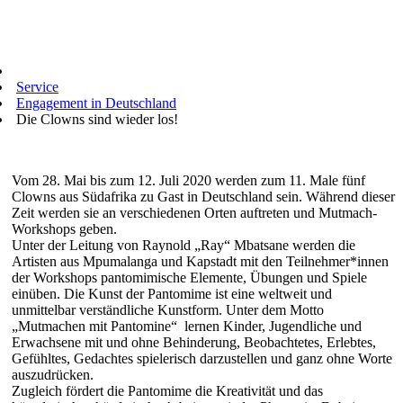
Service
Engagement in Deutschland
Die Clowns sind wieder los!
Vom 28. Mai bis zum 12. Juli 2020 werden zum 11. Male fünf
Clowns aus Südafrika zu Gast in Deutschland sein. Während dieser
Zeit werden sie an verschiedenen Orten auftreten und Mutmach-
Workshops geben.
Unter der Leitung von Raynold „Ray“ Mbatsane werden die
Artisten aus Mpumalanga und Kapstadt mit den Teilnehmer*innen
der Workshops pantomimische Elemente, Übungen und Spiele
einüben. Die Kunst der Pantomime ist eine weltweit und
unmittelbar verständliche Kunstform. Unter dem Motto
„Mutmachen mit Pantomine“ lernen Kinder, Jugendliche und
Erwachsene mit und ohne Behinderung, Beobachtetes, Erlebtes,
Gefühltes, Gedachtes spielerisch darzustellen und ganz ohne Worte
auszudrücken.
Zugleich fördert die Pantomime die Kreativität und das