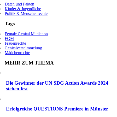
Daten und Fakten
Kinder & Jugendliche
Politik & Menschenrechte
Tags
Female Genital Mutilation
FGM
Frauenrechte
Genitalverstümmelung
Mädchenrechte
MEHR ZUM THEMA
Die Gewinner der UN SDG Action Awards 2024
stehen fest
Erfolgreiche QUESTIONS Premiere in Münster