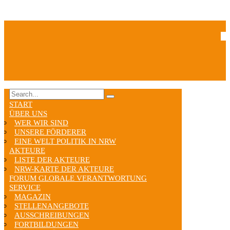
START
ÜBER UNS
WER WIR SIND
UNSERE FÖRDERER
EINE WELT POLITIK IN NRW
AKTEURE
LISTE DER AKTEURE
NRW-KARTE DER AKTEURE
FORUM GLOBALE VERANTWORTUNG
SERVICE
MAGAZIN
STELLENANGEBOTE
AUSSCHREIBUNGEN
FORTBILDUNGEN