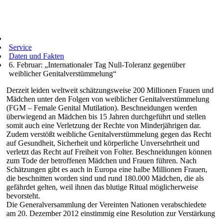
Service
Daten und Fakten
6. Februar: „Internationaler Tag Null-Toleranz gegenüber
weiblicher Genitalverstümmelung“
Derzeit leiden weltweit schätzungsweise 200 Millionen Frauen und
Mädchen unter den Folgen von weiblicher Genitalverstümmelung
(FGM – Female Genital Mutilation). Beschneidungen werden
überwiegend an Mädchen bis 15 Jahren durchgeführt und stellen
somit auch eine Verletzung der Rechte von Minderjährigen dar.
Zudem verstößt weibliche Genitalverstümmelung gegen das Recht
auf Gesundheit, Sicherheit und körperliche Unversehrtheit und
verletzt das Recht auf Freiheit von Folter. Beschneidungen können
zum Tode der betroffenen Mädchen und Frauen führen. Nach
Schätzungen gibt es auch in Europa eine halbe Millionen Frauen,
die beschnitten worden sind und rund 180.000 Mädchen, die als
gefährdet gelten, weil ihnen das blutige Ritual möglicherweise
bevorsteht.
Die Generalversammlung der Vereinten Nationen verabschiedete
am 20. Dezember 2012 einstimmig eine Resolution zur Verstärkung