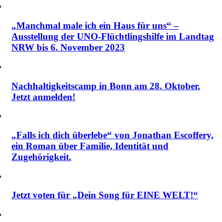
„Manchmal male ich ein Haus für uns“ –
Ausstellung der UNO-Flüchtlingshilfe im Landtag
NRW bis 6. November 2023
Nachhaltigkeitscamp in Bonn am 28. Oktober.
Jetzt anmelden!
„Falls ich dich überlebe“ von Jonathan Escoffery,
ein Roman über Familie, Identität und
Zugehörigkeit.
Jetzt voten für „Dein Song für EINE WELT!“