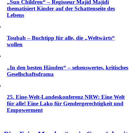
„Sun Children“ – Regisseur Majid Majidi
thematisiert Kinder auf der Schattenseite des
Lebens
Toubab – Buchtipp für alle, die „Weltwärts“
wollen
„In den besten Händen“ – sehenswertes, kritisches
Gesellschaftsdrama
25. Eine-Welt-Landeskonferenz NRW: Eine Welt
für alle! Eine Lako für Gendergerechtigkeit und
Empowerment