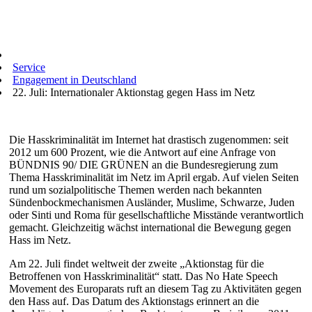
Service
Engagement in Deutschland
22. Juli: Internationaler Aktionstag gegen Hass im Netz
Die Hasskriminalität im Internet hat drastisch zugenommen: seit
2012 um 600 Prozent, wie die Antwort auf eine Anfrage von
BÜNDNIS 90/ DIE GRÜNEN an die Bundesregierung zum
Thema Hasskriminalität im Netz im April ergab. Auf vielen Seiten
rund um sozialpolitische Themen werden nach bekannten
Sündenbockmechanismen Ausländer, Muslime, Schwarze, Juden
oder Sinti und Roma für gesellschaftliche Misstände verantwortlich
gemacht. Gleichzeitig wächst international die Bewegung gegen
Hass im Netz.
Am 22. Juli findet weltweit der zweite „Aktionstag für die
Betroffenen von Hasskriminalität“ statt. Das No Hate Speech
Movement des Europarats ruft an diesem Tag zu Aktivitäten gegen
den Hass auf. Das Datum des Aktionstags erinnert an die