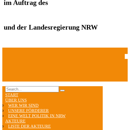
im Auftrag des
und der Landesregierung NRW
START
ÜBER UNS
WER WIR SIND
UNSERE FÖRDERER
EINE WELT POLITIK IN NRW
AKTEURE
LISTE DER AKTEURE