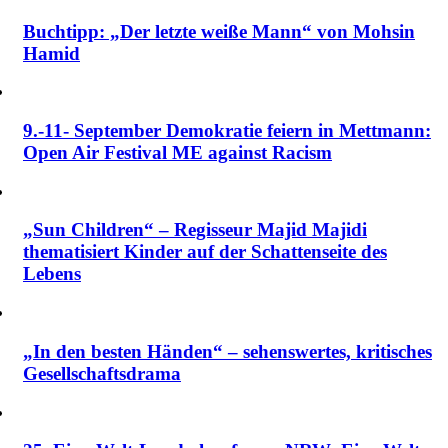
Buchtipp: „Der letzte weiße Mann“ von Mohsin
Hamid
9.-11- September Demokratie feiern in Mettmann:
Open Air Festival ME against Racism
„Sun Children“ – Regisseur Majid Majidi
thematisiert Kinder auf der Schattenseite des
Lebens
„In den besten Händen“ – sehenswertes, kritisches
Gesellschaftsdrama