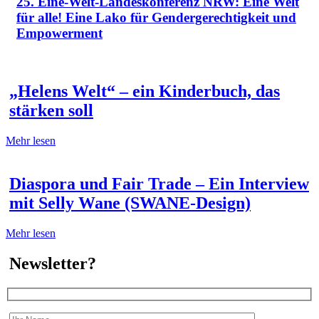
25. Eine-Welt-Landeskonferenz NRW: Eine Welt
für alle! Eine Lako für Gendergerechtigkeit und
Empowerment
„Helens Welt“ – ein Kinderbuch, das
stärken soll
Mehr lesen
Diaspora und Fair Trade – Ein Interview
mit Selly Wane (SWANE-Design)
Mehr lesen
Newsletter?