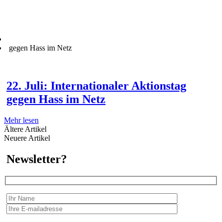
gegen Hass im Netz
22. Juli: Internationaler Aktionstag
gegen Hass im Netz
Mehr lesen
Ältere Artikel
Neuere Artikel
Newsletter?
Wir erfassen Ihre Daten, um Ihnen in unregelmässigen Abständen Information senden zu