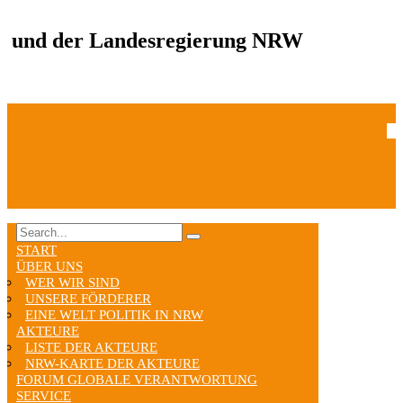
und der Landesregierung NRW
START
ÜBER UNS
WER WIR SIND
UNSERE FÖRDERER
EINE WELT POLITIK IN NRW
AKTEURE
LISTE DER AKTEURE
NRW-KARTE DER AKTEURE
FORUM GLOBALE VERANTWORTUNG
SERVICE