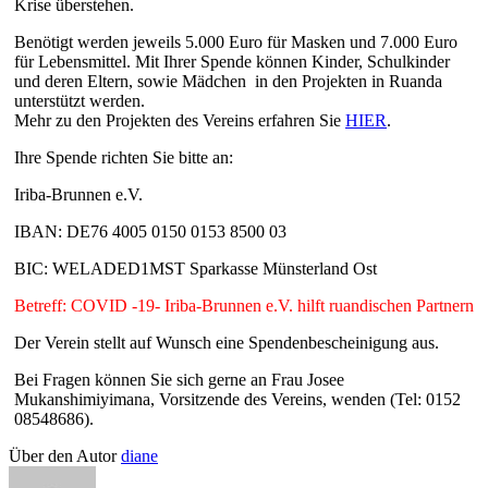
Krise überstehen.
Benötigt werden jeweils 5.000 Euro für Masken und 7.000 Euro
für Lebensmittel. Mit Ihrer Spende können Kinder, Schulkinder
und deren Eltern, sowie Mädchen in den Projekten in Ruanda
unterstützt werden.
Mehr zu den Projekten des Vereins erfahren Sie
HIER
.
Ihre Spende richten Sie bitte an:
Iriba-Brunnen e.V.
IBAN: DE76 4005 0150 0153 8500 03
BIC: WELADED1MST Sparkasse Münsterland Ost
Betreff: COVID -19- Iriba-Brunnen e.V. hilft ruandischen Partnern
Der Verein stellt auf Wunsch eine Spendenbescheinigung aus.
Bei Fragen können Sie sich gerne an Frau Josee
Mukanshimiyimana, Vorsitzende des Vereins, wenden (Tel: 0152
08548686).
Über den Autor
diane