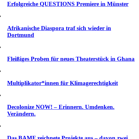
Erfolgreiche QUESTIONS Premiere in Münster
Afrikanische Diaspora traf sich wieder in
Dortmund
Fleißiges Proben für neues Theaterstück in Ghana
Multiplikator*innen für Klimagerechtigkeit
Decolonize NOW! – Erinnern. Umdenken.
Verändern.
Das BAMF zeichnete Projekte aus – davon zwei