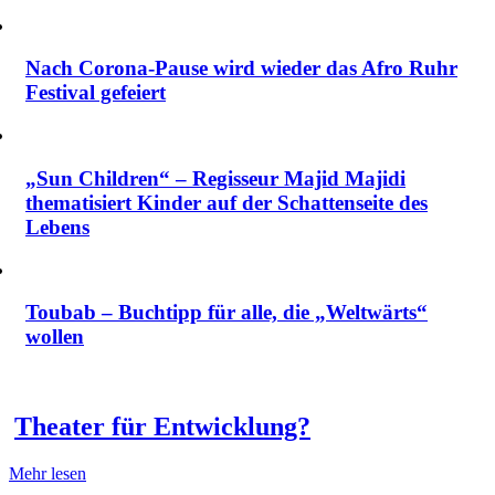
Nach Corona-Pause wird wieder das Afro Ruhr
Festival gefeiert
„Sun Children“ – Regisseur Majid Majidi
thematisiert Kinder auf der Schattenseite des
Lebens
Toubab – Buchtipp für alle, die „Weltwärts“
wollen
Theater für Entwicklung?
Mehr lesen