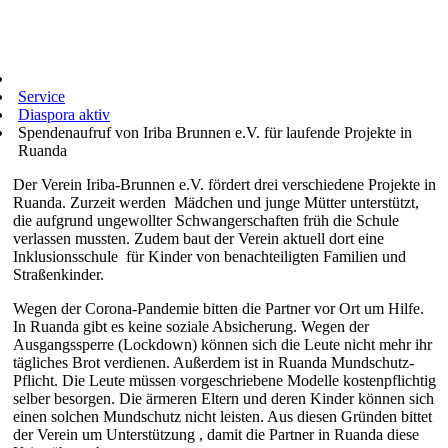
Service
Diaspora aktiv
Spendenaufruf von Iriba Brunnen e.V. für laufende Projekte in
Ruanda
Der Verein Iriba-Brunnen e.V. fördert drei verschiedene Projekte in
Ruanda. Zurzeit werden Mädchen und junge Mütter unterstützt,
die aufgrund ungewollter Schwangerschaften früh die Schule
verlassen mussten. Zudem baut der Verein aktuell dort eine
Inklusionsschule für Kinder von benachteiligten Familien und
Straßenkinder.
Wegen der Corona-Pandemie bitten die Partner vor Ort um Hilfe.
In Ruanda gibt es keine soziale Absicherung. Wegen der
Ausgangssperre (Lockdown) können sich die Leute nicht mehr ihr
tägliches Brot verdienen. Außerdem ist in Ruanda Mundschutz-
Pflicht. Die Leute müssen vorgeschriebene Modelle kostenpflichtig
selber besorgen. Die ärmeren Eltern und deren Kinder können sich
einen solchen Mundschutz nicht leisten. Aus diesen Gründen bittet
der Verein um Unterstützung , damit die Partner in Ruanda diese