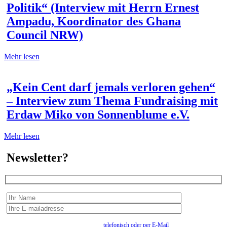
Politik“ (Interview mit Herrn Ernest
Ampadu, Koordinator des Ghana
Council NRW)
Mehr lesen
„Kein Cent darf jemals verloren gehen“
– Interview zum Thema Fundraising mit
Erdaw Miko von Sonnenblume e.V.
Mehr lesen
Newsletter?
Wir erfassen Ihre Daten, um Ihnen in unregelmässigen Abständen Information senden zu
können. Eine Abmeldung kann jederzeit
telefonisch oder per E-Mail
erfolgen. Näheres