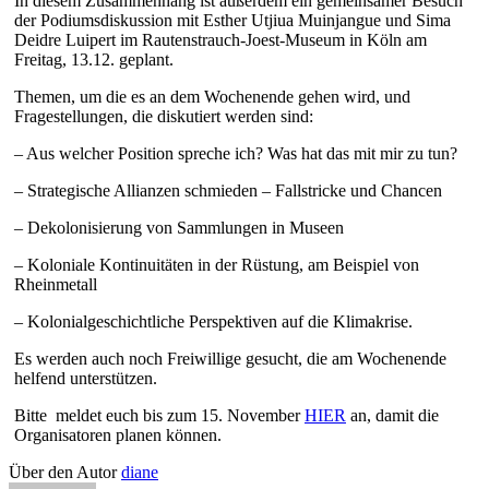
In diesem Zusammenhang ist außerdem ein gemeinsamer Besuch
der Podiumsdiskussion mit Esther Utjiua Muinjangue und Sima
Deidre Luipert im Rautenstrauch-Joest-Museum in Köln am
Freitag, 13.12. geplant.
Themen, um die es an dem Wochenende gehen wird, und
Fragestellungen, die diskutiert werden sind:
– Aus welcher Position spreche ich? Was hat das mit mir zu tun?
– Strategische Allianzen schmieden – Fallstricke und Chancen
– Dekolonisierung von Sammlungen in Museen
– Koloniale Kontinuitäten in der Rüstung, am Beispiel von
Rheinmetall
– Kolonialgeschichtliche Perspektiven auf die Klimakrise.
Es werden auch noch Freiwillige gesucht, die am Wochenende
helfend unterstützen.
Bitte meldet euch bis zum 15. November
HIER
an, damit die
Organisatoren planen können.
Über den Autor
diane