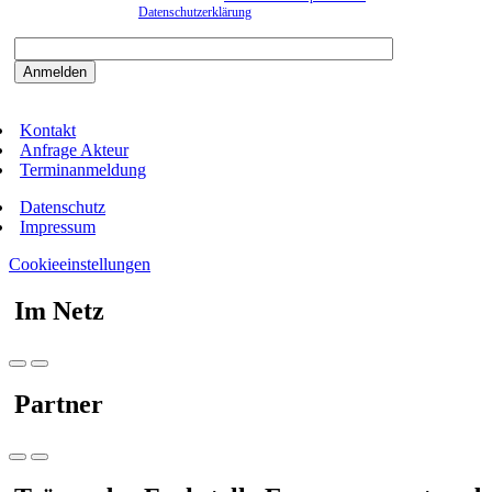
entnehmen Sie bitte der
Datenschutzerklärung
.
Bitte beantworten sie die Sicherheitsfrage:
9:3=
Kontakt
Anfrage Akteur
Terminanmeldung
Datenschutz
Impressum
Cookieeinstellungen
Im Netz
Partner