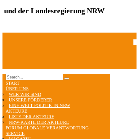
und der Landesregierung NRW
START
ÜBER UNS
WER WIR SIND
UNSERE FÖRDERER
EINE WELT POLITIK IN NRW
AKTEURE
LISTE DER AKTEURE
NRW-KARTE DER AKTEURE
FORUM GLOBALE VERANTWORTUNG
SERVICE
MAGAZIN