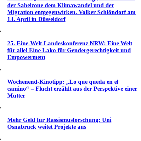
der Sahelzone dem Klimawandel und der
Migration entgegenwirken. Volker Schlöndorf am
13. April in Düsseldorf
25. Eine-Welt-Landeskonferenz NRW: Eine Welt
für alle! Eine Lako für Gendergerechtigkeit und
Empowerment
Wochenend-Kinotipp: „Lo que queda en el
camino“ – Flucht erzählt aus der Perspektive einer
Mutter
Mehr Geld für Rassismusforschung: Uni
Osnabrück weitet Projekte aus