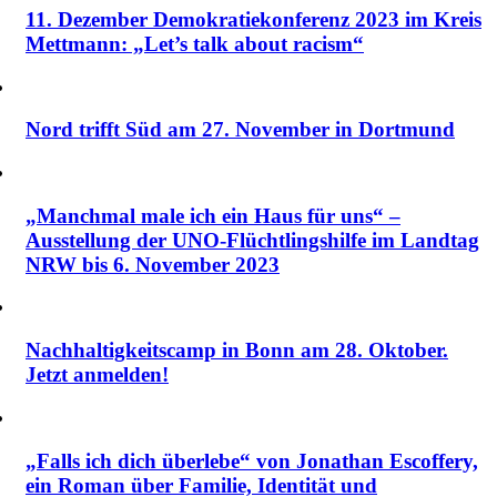
11. Dezember Demokratiekonferenz 2023 im Kreis
Mettmann: „Let’s talk about racism“
Nord trifft Süd am 27. November in Dortmund
„Manchmal male ich ein Haus für uns“ –
Ausstellung der UNO-Flüchtlingshilfe im Landtag
NRW bis 6. November 2023
Nachhaltigkeitscamp in Bonn am 28. Oktober.
Jetzt anmelden!
„Falls ich dich überlebe“ von Jonathan Escoffery,
ein Roman über Familie, Identität und