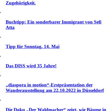
Zugehörigkeit.
Buchtipp: Ein sonderbarer Immigrant von Sefi
Atta
Tipp für Sonntag, 14. Mai
Das DISS wird 35 Jahre!
„diaspora in motion“-Erstpräsentation der
Wanderausstellung am 22.10.2022 in Düsseldorf
Die Doku „Der Waldmacher“ zeigt, wie Bäume in