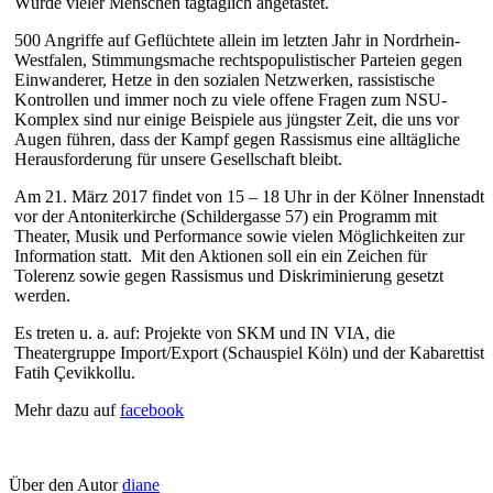
Würde vieler Menschen tagtäglich angetastet.
500 Angriffe auf Geflüchtete allein im letzten Jahr in Nordrhein-
Westfalen, Stimmungsmache rechtspopulistischer Parteien gegen
Einwanderer, Hetze in den sozialen Netzwerken, rassistische
Kontrollen und immer noch zu viele offene Fragen zum NSU-
Komplex sind nur einige Beispiele aus jüngster Zeit, die uns vor
Augen führen, dass der Kampf gegen Rassismus eine alltägliche
Herausforderung für unsere Gesellschaft bleibt.
Am 21. März 2017 findet von 15 – 18 Uhr in der Kölner Innenstadt
vor der Antoniterkirche (Schildergasse 57) ein Programm mit
Theater, Musik und Performance sowie vielen Möglichkeiten zur
Information statt. Mit den Aktionen soll ein ein Zeichen für
Tolerenz sowie gegen Rassismus und Diskriminierung gesetzt
werden.
Es treten u. a. auf: Projekte von SKM und IN VIA, die
Theatergruppe Import/Export (Schauspiel Köln) und der Kabarettist
Fatih Çevikkollu.
Mehr dazu auf
facebook
Über den Autor
diane