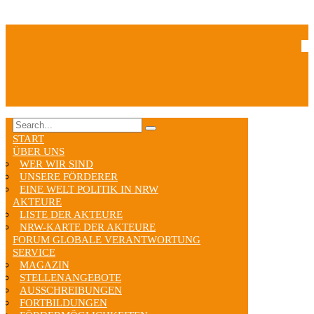
START
ÜBER UNS
WER WIR SIND
UNSERE FÖRDERER
EINE WELT POLITIK IN NRW
AKTEURE
LISTE DER AKTEURE
NRW-KARTE DER AKTEURE
FORUM GLOBALE VERANTWORTUNG
SERVICE
MAGAZIN
STELLENANGEBOTE
AUSSCHREIBUNGEN
FORTBILDUNGEN