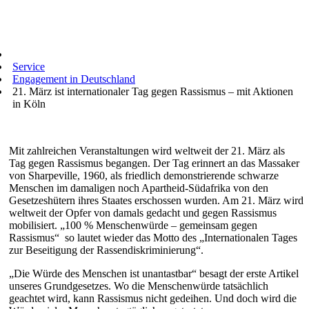
Service
Engagement in Deutschland
21. März ist internationaler Tag gegen Rassismus – mit Aktionen
in Köln
Mit zahlreichen Veranstaltungen wird weltweit der 21. März als
Tag gegen Rassismus begangen. Der Tag erinnert an das Massaker
von Sharpeville, 1960, als friedlich demonstrierende schwarze
Menschen im damaligen noch Apartheid-Südafrika von den
Gesetzeshütern ihres Staates erschossen wurden. Am 21. März wird
weltweit der Opfer von damals gedacht und gegen Rassismus
mobilisiert. „100 % Menschenwürde – gemeinsam gegen
Rassismus“ so lautet wieder das Motto des „Internationalen Tages
zur Beseitigung der Rassendiskriminierung“.
„Die Würde des Menschen ist unantastbar“ besagt der erste Artikel
unseres Grundgesetzes. Wo die Menschenwürde tatsächlich
geachtet wird, kann Rassismus nicht gedeihen. Und doch wird die