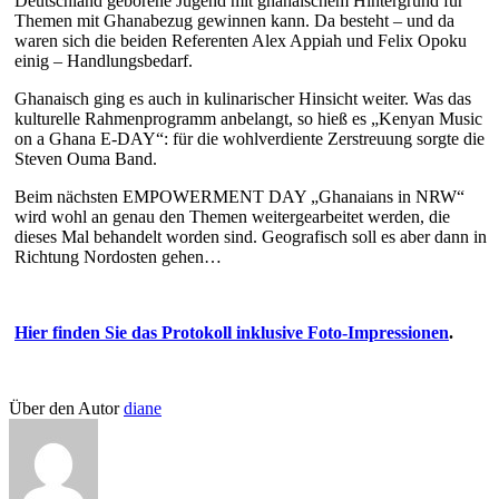
Deutschland geborene Jugend mit ghanaischem Hintergrund für
Themen mit Ghanabezug gewinnen kann. Da besteht – und da
waren sich die beiden Referenten Alex Appiah und Felix Opoku
einig – Handlungsbedarf.
Ghanaisch ging es auch in kulinarischer Hinsicht weiter. Was das
kulturelle Rahmenprogramm anbelangt, so hieß es „Kenyan Music
on a Ghana E-DAY“: für die wohlverdiente Zerstreuung sorgte die
Steven Ouma Band.
Beim nächsten EMPOWERMENT DAY „Ghanaians in NRW“
wird wohl an genau den Themen weitergearbeitet werden, die
dieses Mal behandelt worden sind. Geografisch soll es aber dann in
Richtung Nordosten gehen…
Hier finden Sie das Protokoll inklusive Foto-Impressionen
.
Über den Autor
diane