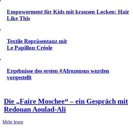
Empowerment für Kids mit krausen Locken: Hair
Like This
Textile Repräsentanz mit
Le Papillon Créole
Ergebnisse des ersten #Afrozensus wurden
vorgestellt
Die „Faire Moschee“ – ein Gespräch mit
Redouan Aoulad-Ali
Mehr lesen