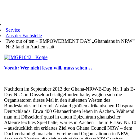
Service
Aus der Fachstelle
Two out of ten – EMPOWERMENT DAY „Ghanaians in NRW“
Nr.2 fand in Aachen statt
Vorab: Wer nicht lesen will, muss sehen…
Nachdem im September 2013 der Ghana-NRW-E-Day Nr. 1 als E-
Day Nr. 5 in Düsseldorf stattgefunden hatte, wagten sich die
Organisatoren dieses Mal in den äußersten Westen des
Bundeslandes mit der mit Abstand größten afrikanischen Diaspora
Deutschlands. Etwa 400 GhanaerInnen leben in Aachen. Während
man mit Düsseldorf quasi in einem Epizentrum ghanaischer
Akteure leichtes Spiel hatte, war es in Aachen – beim E-Day Nr. 10
– ausdrücklich ein erklärtes Ziel von Ghana Council NRW – dem
Dachverband ghanaischer Vereine und Organisationen in NRW,