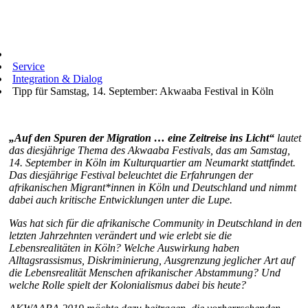
Service
Integration & Dialog
Tipp für Samstag, 14. September: Akwaaba Festival in Köln
„Auf den Spuren der Migration … eine Zeitreise ins Licht“
lautet
das diesjährige Thema des Akwaaba Festivals, das am Samstag,
14. September in Köln im Kulturquartier am Neumarkt stattfindet.
Das diesjährige Festival beleuchtet die Erfahrungen der
afrikanischen Migrant*innen in Köln und Deutschland und nimmt
dabei auch kritische Entwicklungen unter die Lupe.
Was hat sich für die afrikanische Community in Deutschland in den
letzten Jahrzehnten verändert und wie erlebt sie die
Lebensrealitäten in Köln? Welche Auswirkung haben
Alltagsrassismus, Diskriminierung, Ausgrenzung jeglicher Art auf
die Lebensrealität Menschen afrikanischer Abstammung? Und
welche Rolle spielt der Kolonialismus dabei bis heute?