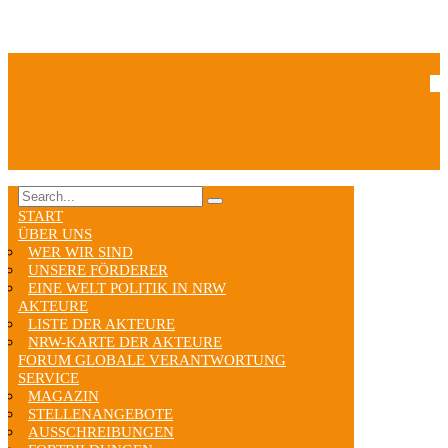
START
ÜBER UNS
WER WIR SIND
UNSERE FÖRDERER
EINE WELT POLITIK IN NRW
AKTEURE
LISTE DER AKTEURE
NRW-KARTE DER AKTEURE
FORUM GLOBALE VERANTWORTUNG
SERVICE
MAGAZIN
STELLENANGEBOTE
AUSSCHREIBUNGEN