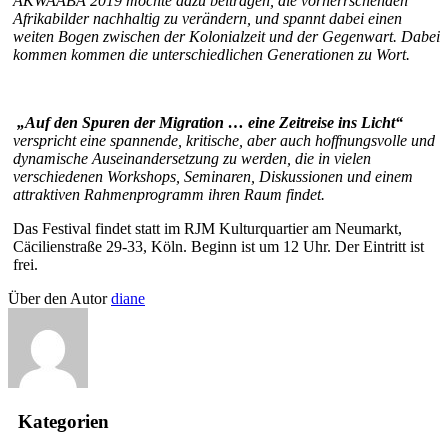
AKWAABA 2019 möchte dazu beitragen, die vorherrschenden
Afrikabilder nachhaltig zu verändern, und spannt dabei einen
weiten Bogen zwischen der Kolonialzeit und der Gegenwart. Dabei
kommen kommen die unterschiedlichen Generationen zu Wort.
„Auf den Spuren der Migration … eine Zeitreise ins Licht“
verspricht eine spannende, kritische, aber auch hoffnungsvolle und
dynamische Auseinandersetzung zu werden, die in vielen
verschiedenen Workshops, Seminaren, Diskussionen und einem
attraktiven Rahmenprogramm ihren Raum findet.
Das Festival findet statt im RJM Kulturquartier am Neumarkt,
Cäcilienstraße 29-33, Köln. Beginn ist um 12 Uhr. Der Eintritt ist
frei.
Über den Autor
diane
Kategorien