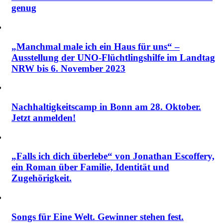
genug
„Manchmal male ich ein Haus für uns“ –
Ausstellung der UNO-Flüchtlingshilfe im Landtag
NRW bis 6. November 2023
Nachhaltigkeitscamp in Bonn am 28. Oktober.
Jetzt anmelden!
„Falls ich dich überlebe“ von Jonathan Escoffery,
ein Roman über Familie, Identität und
Zugehörigkeit.
Songs für Eine Welt. Gewinner stehen fest.