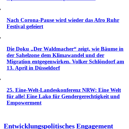
Nach Corona-Pause wird wieder das Afro Ruhr
Festival gefeiert
Die Doku „Der Waldmacher“ zeigt, wie Bäume in
der Sahelzone dem Klimawandel und der
Migration entgegenwirken. Volker Schlöndorf am
13. April in Düsseldorf
25. Eine-Welt-Landeskonferenz NRW: Eine Welt
für alle! Eine Lako für Gendergerechtigkeit und
Empowerment
Entwicklungspolitisches Engagement