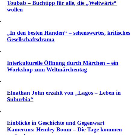
Toubab – Buchtipp für alle, die „Weltwärts“
wollen
„In den besten Händen“ – sehenswertes, kritisches
Gesellschaftsdrama
Interkulturelle Öffnung durch Märchen – ein
Workshop zum Weltmärchentag
Elnathan John erzählt von „Lagos – Leben in
Suburbia“
Einblicke in Geschichte und Gegenwart
Kameruns: Hemley Boum – Die Tage kommen