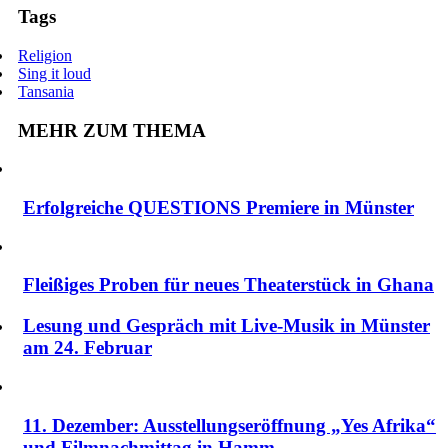
Tags
Religion
Sing it loud
Tansania
MEHR ZUM THEMA
Erfolgreiche QUESTIONS Premiere in Münster
Fleißiges Proben für neues Theaterstück in Ghana
Lesung und Gespräch mit Live-Musik in Münster
am 24. Februar
11. Dezember: Ausstellungseröffnung „Yes Afrika“
und Filmnachmittag in Hamm