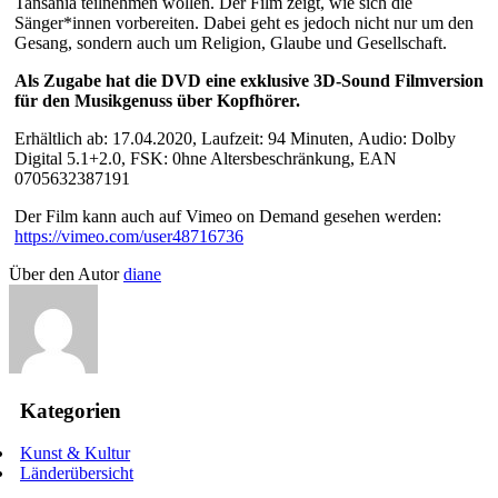
Tansania teilnehmen wollen. Der Film zeigt, wie sich die
Sänger*innen vorbereiten. Dabei geht es jedoch nicht nur um den
Gesang, sondern auch um Religion, Glaube und Gesellschaft.
Als Zugabe hat die DVD eine exklusive 3D-Sound Filmversion
für den Musikgenuss über Kopfhörer.
Erhältlich ab: 17.04.2020, Laufzeit: 94 Minuten, Audio: Dolby
Digital 5.1+2.0, FSK: 0hne Altersbeschränkung, EAN
0705632387191
Der Film kann auch auf Vimeo on Demand gesehen werden:
https://vimeo.com/user48716736
Über den Autor
diane
Kategorien
Kunst & Kultur
Länderübersicht