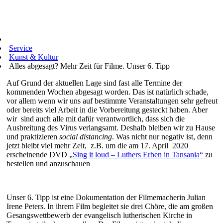
Service
Kunst & Kultur
Alles abgesagt? Mehr Zeit für Filme. Unser 6. Tipp
Auf Grund der aktuellen Lage sind fast alle Termine der
kommenden Wochen abgesagt worden. Das ist natürlich schade,
vor allem wenn wir uns auf bestimmte Veranstaltungen sehr gefreut
oder bereits viel Arbeit in die Vorbereitung gesteckt haben. Aber
wir sind auch alle mit dafür verantwortlich, dass sich die
Ausbreitung des Virus verlangsamt. Deshalb bleiben wir zu Hause
und praktizieren
social distancing
. Was nicht nur negativ ist, denn
jetzt bleibt viel mehr Zeit, z.B. um die am 17. April 2020
erscheinende DVD „
Sing it loud – Luthers Erben in Tansania“
zu
bestellen und anzuschauen
Unser 6. Tipp ist eine Dokumentation der Filmemacherin Julian
Irene Peters. In ihrem Film begleitet sie drei Chöre, die am großen
Gesangswettbewerb der evangelisch lutherischen Kirche in