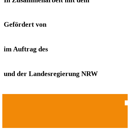
Gefördert von
im Auftrag des
und der Landesregierung NRW