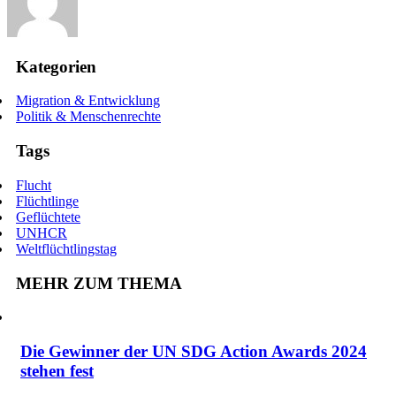
Kategorien
Migration & Entwicklung
Politik & Menschenrechte
Tags
Flucht
Flüchtlinge
Geflüchtete
UNHCR
Weltflüchtlingstag
MEHR ZUM THEMA
Die Gewinner der UN SDG Action Awards 2024
stehen fest