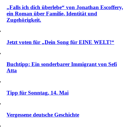
„Falls ich dich überlebe“ von Jonathan Escoffery,
ein Roman über Familie, Identität und
Zugehörigkeit.
Jetzt voten für „Dein Song für EINE WELT!“
Buchtipp: Ein sonderbarer Immigrant von Sefi
Atta
Tipp für Sonntag, 14. Mai
Vergessene deutsche Geschichte