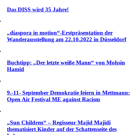
Das DISS wird 35 Jahre!
„diaspora in motion“-Erstpräsentation der
Wanderausstellung am 22.10.2022 in Düsseldorf
Buchtipp: „Der letzte weiße Mann“ von Mohsin
Hamid
9.-11- September Demokratie feiern in Mettmann:
Open Air Festival ME against Racism
„Sun Children“ – Regisseur Majid Majidi
thematisiert Kinder auf der Schattenseite des