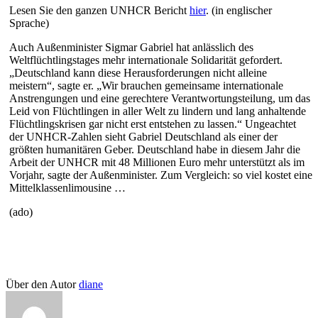
Lesen Sie den ganzen UNHCR Bericht
hier
. (in englischer
Sprache)
Auch Außenminister Sigmar Gabriel hat anlässlich des
Weltflüchtlingstages mehr internationale Solidarität gefordert.
„Deutschland kann diese Herausforderungen nicht alleine
meistern“, sagte er. „Wir brauchen gemeinsame internationale
Anstrengungen und eine gerechtere Verantwortungsteilung, um das
Leid von Flüchtlingen in aller Welt zu lindern und lang anhaltende
Flüchtlingskrisen gar nicht erst entstehen zu lassen.“ Ungeachtet
der UNHCR-Zahlen sieht Gabriel Deutschland als einer der
größten humanitären Geber. Deutschland habe in diesem Jahr die
Arbeit der UNHCR mit 48 Millionen Euro mehr unterstützt als im
Vorjahr, sagte der Außenminister. Zum Vergleich: so viel kostet eine
Mittelklassenlimousine …
(ado)
Über den Autor
diane