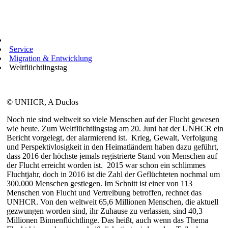
Service
Migration & Entwicklung
Weltflüchtlingstag
© UNHCR, A Duclos
Noch nie sind weltweit so viele Menschen auf der Flucht gewesen
wie heute. Zum Weltflüchtlingstag am 20. Juni hat der UNHCR ein
Bericht vorgelegt, der alarmierend ist. Krieg, Gewalt, Verfolgung
und Perspektivlosigkeit in den Heimatländern haben dazu geführt,
dass 2016 der höchste jemals registrierte Stand von Menschen auf
der Flucht erreicht worden ist. 2015 war schon ein schlimmes
Fluchtjahr, doch in 2016 ist die Zahl der Geflüchteten nochmal um
300.000 Menschen gestiegen. Im Schnitt ist einer von 113
Menschen von Flucht und Vertreibung betroffen, rechnet das
UNHCR. Von den weltweit 65,6 Millionen Menschen, die aktuell
gezwungen worden sind, ihr Zuhause zu verlassen, sind 40,3
Millionen Binnenflüchtlinge. Das heißt, auch wenn das Thema