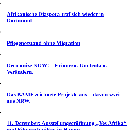
Afrikanische Diaspora traf sich wieder in
Dortmund
Pflegenotstand ohne Migration
Decolonize NOW! – Erinnern. Umdenken.
Verändern.
Das BAMF zeichnete Projekte aus – davon zwei
aus NRW.
11. Dezember: Ausstellungseröffnung „Yes Afrika“
und Filmnachmittag in Hamm