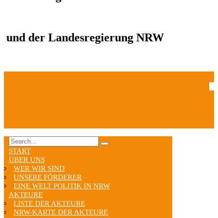
und der Landesregierung NRW
START
ÜBER UNS
WER WIR SIND
UNSERE FÖRDERER
EINE WELT POLITIK IN NRW
AKTEURE
LISTE DER AKTEURE
NRW-KARTE DER AKTEURE