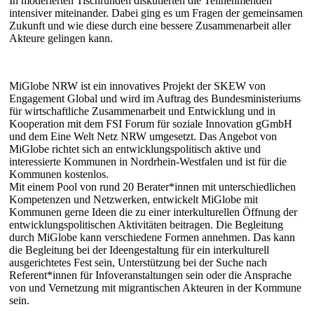
In moderierten Tischrunden diskutierten die Teilnehmenden
intensiver miteinander. Dabei ging es um Fragen der gemeinsamen
Zukunft und wie diese durch eine bessere Zusammenarbeit aller
Akteure gelingen kann.
MiGlobe NRW ist ein innovatives Projekt der SKEW von
Engagement Global und wird im Auftrag des Bundesministeriums
für wirtschaftliche Zusammenarbeit und Entwicklung und in
Kooperation mit dem FSI Forum für soziale Innovation gGmbH
und dem Eine Welt Netz NRW umgesetzt. Das Angebot von
MiGlobe richtet sich an entwicklungspolitisch aktive und
interessierte Kommunen in Nordrhein-Westfalen und ist für die
Kommunen kostenlos.
Mit einem Pool von rund 20 Berater*innen mit unterschiedlichen
Kompetenzen und Netzwerken, entwickelt MiGlobe mit
Kommunen gerne Ideen die zu einer interkulturellen Öffnung der
entwicklungspolitischen Aktivitäten beitragen. Die Begleitung
durch MiGlobe kann verschiedene Formen annehmen. Das kann
die Begleitung bei der Ideengestaltung für ein interkulturell
ausgerichtetes Fest sein, Unterstützung bei der Suche nach
Referent*innen für Infoveranstaltungen sein oder die Ansprache
von und Vernetzung mit migrantischen Akteuren in der Kommune
sein.