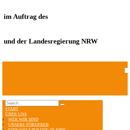
im Auftrag des
und der Landesregierung NRW
START
ÜBER UNS
WER WIR SIND
UNSERE FÖRDERER
EINE WELT POLITIK IN NRW