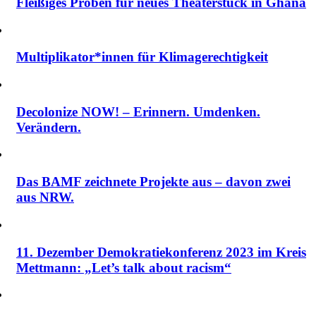
Fleißiges Proben für neues Theaterstück in Ghana
Multiplikator*innen für Klimagerechtigkeit
Decolonize NOW! – Erinnern. Umdenken.
Verändern.
Das BAMF zeichnete Projekte aus – davon zwei
aus NRW.
11. Dezember Demokratiekonferenz 2023 im Kreis
Mettmann: „Let’s talk about racism“