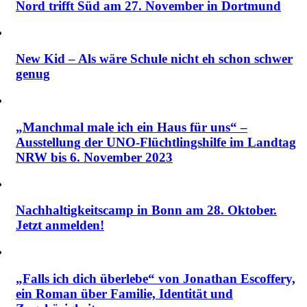
Nord trifft Süd am 27. November in Dortmund
New Kid – Als wäre Schule nicht eh schon schwer
genug
„Manchmal male ich ein Haus für uns“ –
Ausstellung der UNO-Flüchtlingshilfe im Landtag
NRW bis 6. November 2023
Nachhaltigkeitscamp in Bonn am 28. Oktober.
Jetzt anmelden!
„Falls ich dich überlebe“ von Jonathan Escoffery,
ein Roman über Familie, Identität und