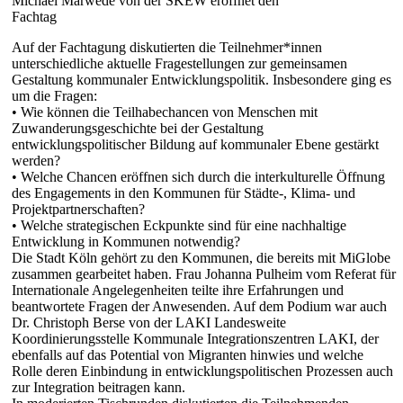
Michael Marwede von der SKEW eröffnet den
Fachtag
Auf der Fachtagung diskutierten die Teilnehmer*innen
unterschiedliche aktuelle Fragestellungen zur gemeinsamen
Gestaltung kommunaler Entwicklungspolitik. Insbesondere ging es
um die Fragen:
• Wie können die Teilhabechancen von Menschen mit
Zuwanderungsgeschichte bei der Gestaltung
entwicklungspolitischer Bildung auf kommunaler Ebene gestärkt
werden?
• Welche Chancen eröffnen sich durch die interkulturelle Öffnung
des Engagements in den Kommunen für Städte-, Klima- und
Projektpartnerschaften?
• Welche strategischen Eckpunkte sind für eine nachhaltige
Entwicklung in Kommunen notwendig?
Die Stadt Köln gehört zu den Kommunen, die bereits mit MiGlobe
zusammen gearbeitet haben. Frau Johanna Pulheim vom Referat für
Internationale Angelegenheiten teilte ihre Erfahrungen und
beantwortete Fragen der Anwesenden. Auf dem Podium war auch
Dr. Christoph Berse von der LAKI Landesweite
Koordinierungsstelle Kommunale Integrationszentren LAKI, der
ebenfalls auf das Potential von Migranten hinwies und welche
Rolle deren Einbindung in entwicklungspolitischen Prozessen auch
zur Integration beitragen kann.