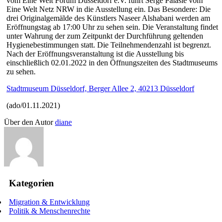
vom Eine Welt Forum Düsseldorf e.V. führt Serge Palasie vom
Eine Welt Netz NRW in die Ausstellung ein. Das Besondere: Die
drei Originalgemälde des Künstlers Naseer Alshabani werden am
Eröffnungstag ab 17:00 Uhr zu sehen sein. Die Veranstaltung findet
unter Wahrung der zum Zeitpunkt der Durchführung geltenden
Hygienebestimmungen statt. Die Teilnehmendenzahl ist begrenzt.
Nach der Eröffnungsveranstaltung ist die Ausstellung bis
einschließlich 02.01.2022 in den Öffnungszeiten des Stadtmuseums
zu sehen.
Stadtmuseum Düsseldorf, Berger Allee 2, 40213 Düsseldorf
(ado/01.11.2021)
Über den Autor
diane
Kategorien
Migration & Entwicklung
Politik & Menschenrechte