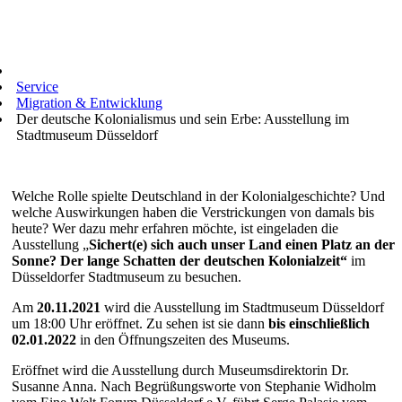
Service
Migration & Entwicklung
Der deutsche Kolonialismus und sein Erbe: Ausstellung im
Stadtmuseum Düsseldorf
Welche Rolle spielte Deutschland in der Kolonialgeschichte? Und
welche Auswirkungen haben die Verstrickungen von damals bis
heute? Wer dazu mehr erfahren möchte, ist eingeladen die
Ausstellung „
Sichert(e) sich auch unser Land einen Platz an der
Sonne? Der lange Schatten der deutschen Kolonialzeit“
im
Düsseldorfer Stadtmuseum zu besuchen.
Am
20.11.2021
wird die Ausstellung im Stadtmuseum Düsseldorf
um 18:00 Uhr eröffnet. Zu sehen ist sie dann
bis einschließlich
02.01.2022
in den Öffnungszeiten des Museums.
Eröffnet wird die Ausstellung durch Museumsdirektorin Dr.
Susanne Anna. Nach Begrüßungsworte von Stephanie Widholm