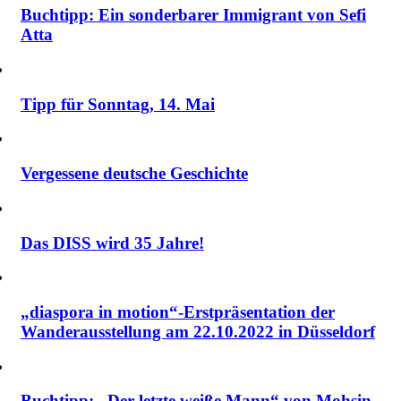
Buchtipp: Ein sonderbarer Immigrant von Sefi
Atta
Tipp für Sonntag, 14. Mai
Vergessene deutsche Geschichte
Das DISS wird 35 Jahre!
„diaspora in motion“-Erstpräsentation der
Wanderausstellung am 22.10.2022 in Düsseldorf
Buchtipp: „Der letzte weiße Mann“ von Mohsin