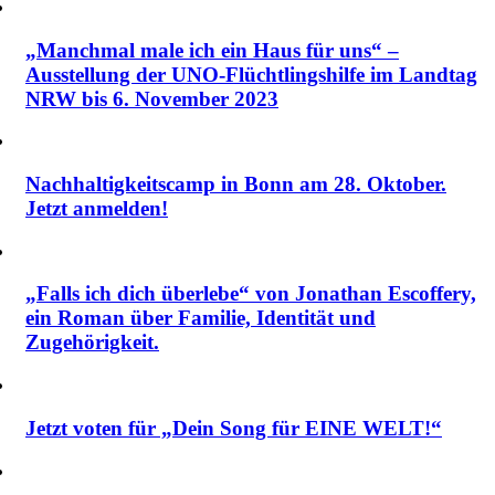
„Manchmal male ich ein Haus für uns“ –
Ausstellung der UNO-Flüchtlingshilfe im Landtag
NRW bis 6. November 2023
Nachhaltigkeitscamp in Bonn am 28. Oktober.
Jetzt anmelden!
„Falls ich dich überlebe“ von Jonathan Escoffery,
ein Roman über Familie, Identität und
Zugehörigkeit.
Jetzt voten für „Dein Song für EINE WELT!“