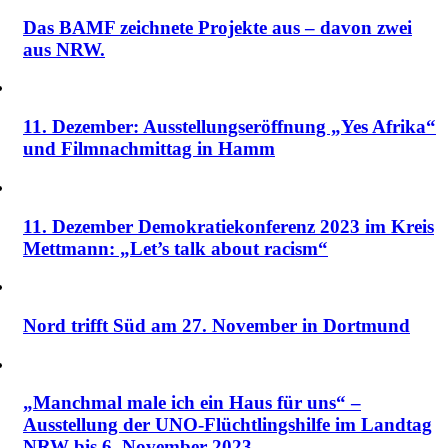
Das BAMF zeichnete Projekte aus – davon zwei
aus NRW.
11. Dezember: Ausstellungseröffnung „Yes Afrika“
und Filmnachmittag in Hamm
11. Dezember Demokratiekonferenz 2023 im Kreis
Mettmann: „Let’s talk about racism“
Nord trifft Süd am 27. November in Dortmund
„Manchmal male ich ein Haus für uns“ –
Ausstellung der UNO-Flüchtlingshilfe im Landtag
NRW bis 6. November 2023