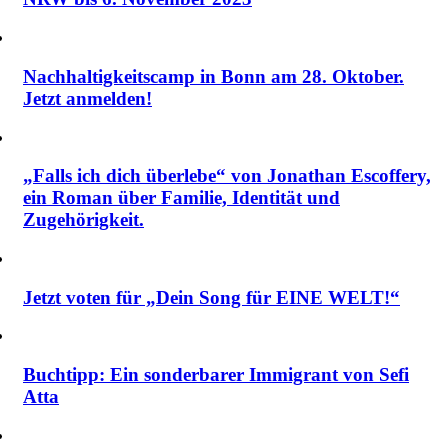
Nachhaltigkeitscamp in Bonn am 28. Oktober.
Jetzt anmelden!
„Falls ich dich überlebe“ von Jonathan Escoffery,
ein Roman über Familie, Identität und
Zugehörigkeit.
Jetzt voten für „Dein Song für EINE WELT!“
Buchtipp: Ein sonderbarer Immigrant von Sefi
Atta