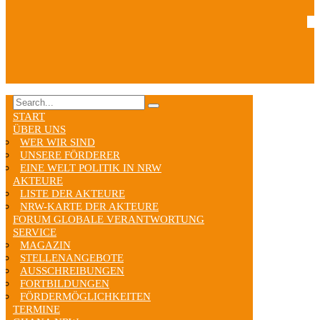
START
ÜBER UNS
WER WIR SIND
UNSERE FÖRDERER
EINE WELT POLITIK IN NRW
AKTEURE
LISTE DER AKTEURE
NRW-KARTE DER AKTEURE
FORUM GLOBALE VERANTWORTUNG
SERVICE
MAGAZIN
STELLENANGEBOTE
AUSSCHREIBUNGEN
FORTBILDUNGEN
FÖRDERMÖGLICHKEITEN
TERMINE