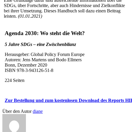
Eine Grundlage dafür sind ausreichende Informationen über die
SDGs, über Fortschritte, aber auch Hindernisse und Zielkonflikte
bei ihrer Umsetzung. Dieses Handbuch soll dazu einen Beitrag
leisten.
(01.01.2021)
Agenda 2030: Wo steht die Welt?
5 Jahre SDGs – eine Zwischenbilanz
Herausgeber: Global Policy Forum Europe
Autoren: Jens Martens und Bodo Ellmers
Bonn, Dezember 2020
ISBN 978-3-943126-51-8
224 Seiten
Zur Bestellung und zum kostenlosen Download des Reports HI
Über den Autor
diane