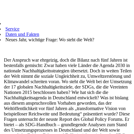
Service
Daten und Fakten
Neues Jahr, wichtige Frage: Wo steht die Welt?
Der Anspruch war ehrgeizig, doch die Bilanz nach fünf Jahren ist
bestenfalls gemischt: Zwar haben viele Länder die Agenda 2030 in
nationale Nachhaltigkeitsstrategien übersetzt. Doch in weiten Teilen
der Welt nimmt die soziale Ungleichheit zu, Umweltzerstörung und
Klimawandel schreiten voran. Wo steht die Welt bei der Umsetzung
der 17 globalen Nachhaltigkeitsziele, der SDGs, die die Vereinten
Nationen 2015 beschlossen haben? Wie hat sich die die
Nachhaltigkeitsagenda in Deutschland entwickelt? Was ist bislang
aus diesem anspruchsvollen Vorhaben geworden, das der
Weltöffentlichkeit vor fünf Jahren als „transformative Vision von
beispielloser Reichweite und Bedeutung“ präsentiert wurde? Diese
Fragen untersucht der neuste Report des Global Policy Forums. Er
bietet – als SDG-Handbuch – grundlegende Analysen zum Stand
des Umsetzungsprozesses in Deutschland und der Welt sowie