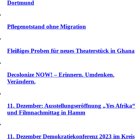
Dortmund
Pflegenotstand ohne Migration
Fleißiges Proben für neues Theaterstück in Ghana
Decolonize NOW! – Erinnern. Umdenken.
Verändern.
11. Dezember: Ausstellungseröffnung „Yes Afrika“
und Filmnachmittag in Hamm
11. Dezember Demokratiekonferenz 2023 im Kreis