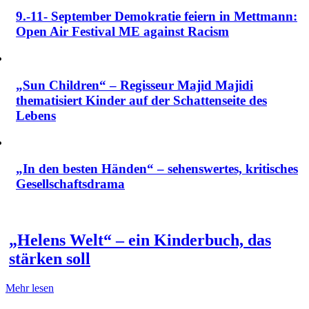
9.-11- September Demokratie feiern in Mettmann:
Open Air Festival ME against Racism
„Sun Children“ – Regisseur Majid Majidi
thematisiert Kinder auf der Schattenseite des
Lebens
„In den besten Händen“ – sehenswertes, kritisches
Gesellschaftsdrama
„Helens Welt“ – ein Kinderbuch, das
stärken soll
Mehr lesen