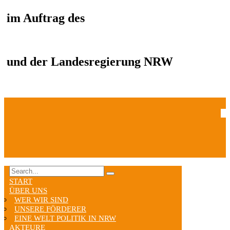
im Auftrag des
und der Landesregierung NRW
START
ÜBER UNS
WER WIR SIND
UNSERE FÖRDERER
EINE WELT POLITIK IN NRW
AKTEURE