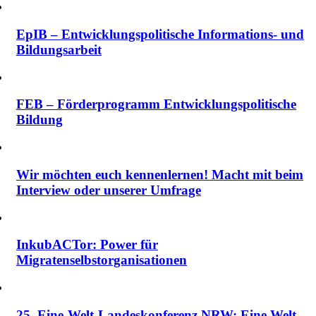
EpIB – Entwicklungspolitische Informations- und
Bildungsarbeit
FEB – Förderprogramm Entwicklungspolitische
Bildung
Wir möchten euch kennenlernen! Macht mit beim
Interview oder unserer Umfrage
InkubACTor: Power für
Migratenselbstorganisationen
25. Eine-Welt-Landeskonferenz NRW: Eine Welt