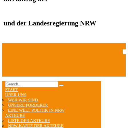
und der Landesregierung NRW
START
ÜBER UNS
WER WIR SIND
UNSERE FÖRDERER
EINE WELT POLITIK IN NRW
AKTEURE
LISTE DER AKTEURE
NRW-KARTE DER AKTEURE