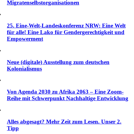
Migratenselbstorganisationen
25. Eine-Welt-Landeskonferenz NRW: Eine Welt
für alle! Eine Lako für Gendergerechtigkeit und
Empowerment
Neue (digitale) Ausstellung zum deutschen
Kolonialismus
Von Agenda 2030 zu Afrika 2063 – Eine Zoom-
Reihe mit Schwerpunkt Nachhaltige Entwicklung
Alles abgesagt? Mehr Zeit zum Lesen. Unser 2.
Tipp