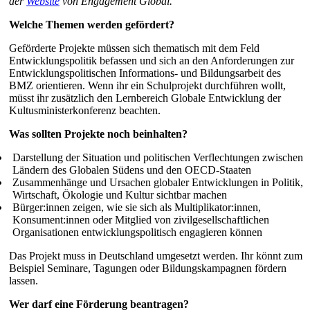
der
Website
von Engagement Global.
Welche Themen werden gefördert?
Geförderte Projekte müssen sich thematisch mit dem Feld
Entwicklungspolitik befassen und sich an den Anforderungen zur
Entwicklungspolitischen Informations- und Bildungsarbeit des
BMZ orientieren. Wenn ihr ein Schulprojekt durchführen wollt,
müsst ihr zusätzlich den Lernbereich Globale Entwicklung der
Kultusministerkonferenz beachten.
Was sollten Projekte noch beinhalten?
Darstellung der Situation und politischen Verflechtungen zwischen
Ländern des Globalen Südens und den OECD-Staaten
Zusammenhänge und Ursachen globaler Entwicklungen in Politik,
Wirtschaft, Ökologie und Kultur sichtbar machen
Bürger:innen zeigen, wie sie sich als Multiplikator:innen,
Konsument:innen oder Mitglied von zivilgesellschaftlichen
Organisationen entwicklungspolitisch engagieren können
Das Projekt muss in Deutschland umgesetzt werden. Ihr könnt zum
Beispiel Seminare, Tagungen oder Bildungskampagnen fördern
lassen.
Wer darf eine Förderung beantragen?