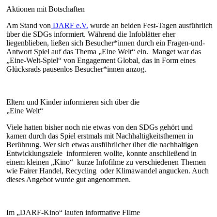
Aktionen mit Botschaften
Am Stand von
DARF e.V.
wurde an beiden Fest-Tagen ausführlich
über die SDGs informiert. Während die Infoblätter eher
liegenblieben, ließen sich Besucher*innen durch ein Fragen-und-
Antwort Spiel auf das Thema „Eine Welt“ ein. Manget war das
„Eine-Welt-Spiel“ von Engagement Global, das in Form eines
Glücksrads pausenlos Besucher*innen anzog.
Eltern und Kinder informieren sich über die
„Eine Welt“
Viele hatten bisher noch nie etwas von den SDGs gehört und
kamen durch das Spiel erstmals mit Nachhaltigkeitsthemen in
Berührung. Wer sich etwas ausführlicher über die nachhaltigen
Entwicklungsziele informieren wollte, konnte anschließend in
einem kleinen „Kino“ kurze Infofilme zu verschiedenen Themen
wie Fairer Handel, Recycling oder Klimawandel angucken. Auch
dieses Angebot wurde gut angenommen.
Im „DARF-Kino“ laufen informative FIlme