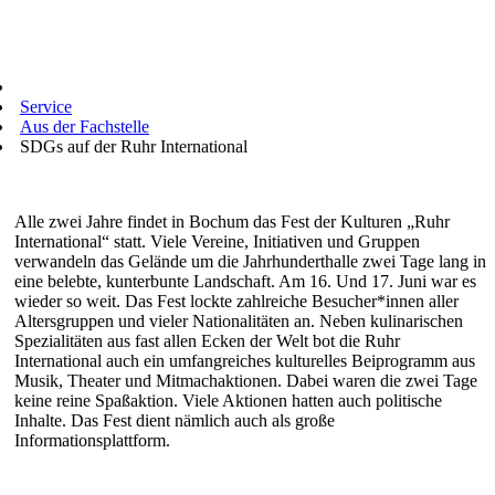
Service
Aus der Fachstelle
SDGs auf der Ruhr International
Alle zwei Jahre findet in Bochum das Fest der Kulturen „Ruhr
International“ statt. Viele Vereine, Initiativen und Gruppen
verwandeln das Gelände um die Jahrhunderthalle zwei Tage lang in
eine belebte, kunterbunte Landschaft. Am 16. Und 17. Juni war es
wieder so weit. Das Fest lockte zahlreiche Besucher*innen aller
Altersgruppen und vieler Nationalitäten an. Neben kulinarischen
Spezialitäten aus fast allen Ecken der Welt bot die Ruhr
International auch ein umfangreiches kulturelles Beiprogramm aus
Musik, Theater und Mitmachaktionen. Dabei waren die zwei Tage
keine reine Spaßaktion. Viele Aktionen hatten auch politische
Inhalte. Das Fest dient nämlich auch als große
Informationsplattform.