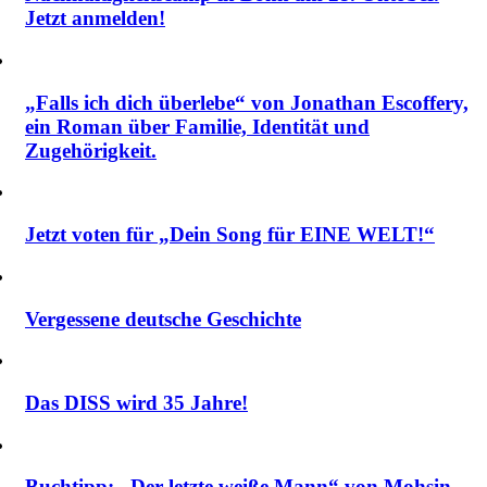
Jetzt anmelden!
„Falls ich dich überlebe“ von Jonathan Escoffery,
ein Roman über Familie, Identität und
Zugehörigkeit.
Jetzt voten für „Dein Song für EINE WELT!“
Vergessene deutsche Geschichte
Das DISS wird 35 Jahre!
Buchtipp: „Der letzte weiße Mann“ von Mohsin