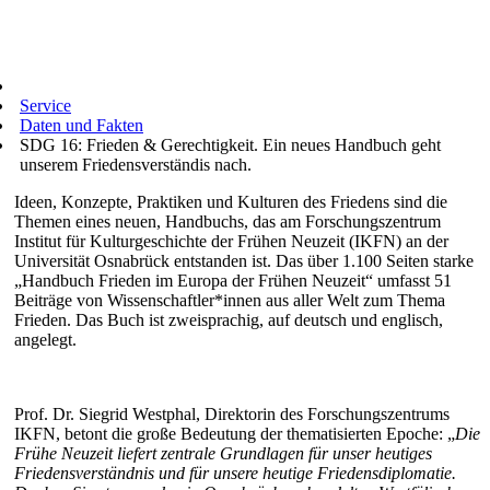
Service
Daten und Fakten
SDG 16: Frieden & Gerechtigkeit. Ein neues Handbuch geht
unserem Friedensverständis nach.
Ideen, Konzepte, Praktiken und Kulturen des Friedens sind die
Themen eines neuen, Handbuchs, das am Forschungszentrum
Institut für Kulturgeschichte der Frühen Neuzeit (IKFN) an der
Universität Osnabrück entstanden ist. Das über 1.100 Seiten starke
„Handbuch Frieden im Europa der Frühen Neuzeit“ umfasst 51
Beiträge von Wissenschaftler*innen aus aller Welt zum Thema
Frieden. Das Buch ist zweisprachig, auf deutsch und englisch,
angelegt.
Prof. Dr. Siegrid Westphal, Direktorin des Forschungszentrums
IKFN, betont die große Bedeutung der thematisierten Epoche: „
Die
Frühe Neuzeit liefert zentrale Grundlagen für unser heutiges
Friedensverständnis und für unsere heutige Friedensdiplomatie.