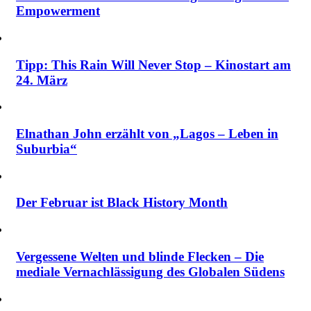
Empowerment
Tipp: This Rain Will Never Stop – Kinostart am
24. März
Elnathan John erzählt von „Lagos – Leben in
Suburbia“
Der Februar ist Black History Month
Vergessene Welten und blinde Flecken – Die
mediale Vernachlässigung des Globalen Südens