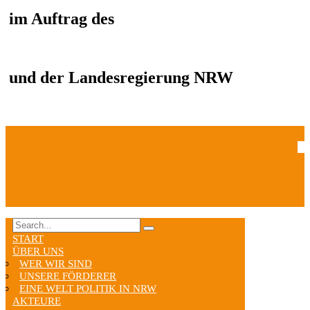
im Auftrag des
und der Landesregierung NRW
START
ÜBER UNS
WER WIR SIND
UNSERE FÖRDERER
EINE WELT POLITIK IN NRW
AKTEURE