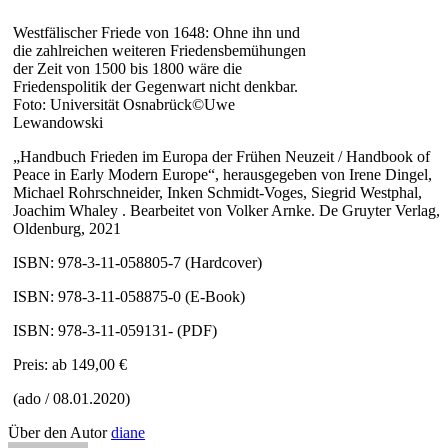
Westfälischer Friede von 1648: Ohne ihn und
die zahlreichen weiteren Friedensbemühungen
der Zeit von 1500 bis 1800 wäre die
Friedenspolitik der Gegenwart nicht denkbar.
Foto: Universität Osnabrück©Uwe
Lewandowski
„Handbuch Frieden im Europa der Frühen Neuzeit / Handbook of
Peace in Early Modern Europe“,
herausgegeben von Irene Dingel,
Michael Rohrschneider, Inken Schmidt-Voges, Siegrid Westphal,
Joachim Whaley . Bearbeitet von Volker Arnke. De Gruyter Verlag,
Oldenburg, 2021
ISBN: 978-3-11-058805-7 (Hardcover)
ISBN: 978-3-11-058875-0 (E-Book)
ISBN: 978-3-11-059131- (PDF)
Preis: ab 149,00 €
(ado / 08.01.2020)
Über den Autor
diane