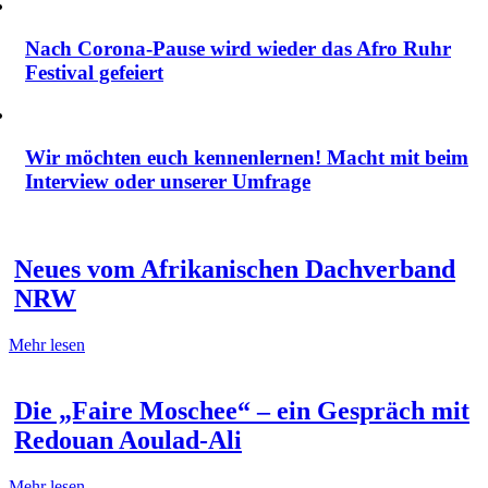
Nach Corona-Pause wird wieder das Afro Ruhr
Festival gefeiert
Wir möchten euch kennenlernen! Macht mit beim
Interview oder unserer Umfrage
Neues vom Afrikanischen Dachverband
NRW
Mehr lesen
Die „Faire Moschee“ – ein Gespräch mit
Redouan Aoulad-Ali
Mehr lesen