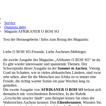
Service
Diaspora aktiv
Magazin AFRIKANER O BOH SO
Text der Herausgeberin / Infos zum Bezug des Magazins:
Liebe O BOH SO-Freunde, Liebe Aachener-Mitbürger,
die zweite Ausgabe des Magazins „Afrikaner O BOH SO“ ist da.
Es gibt wieder interessante und spannende Themen. Der
Schwerpunkt dieser Ausgabe ist der
Sommer in Aachen
.
Vierzig
Grad im Schatten, wie in vielen afrikanischen Ländern, sind zwar
sehr selten, aber für die Menschen aus Afrika ist es immer eine
Freude, die richtig warme Sonne ein paar Wochen lang zu
genießen.
Die zweite Ausgabe von
AFRIKANER O BOH SO
befasst sich
thematisch mit verschiedenen Bereichen. In der Rubrik
„
Geschichte unserer Stadt“
zum Beispiel lernen Sie eines der
Wahrzeichen Aachens kennen: Den
Elisenbrunnen
. Wussten Sie,