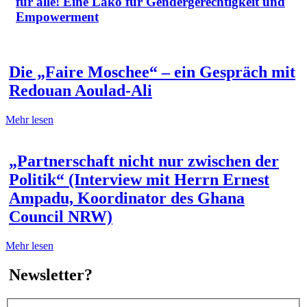
für alle! Eine Lako für Gendergerechtigkeit und
Empowerment
Die „Faire Moschee“ – ein Gespräch mit
Redouan Aoulad-Ali
Mehr lesen
„Partnerschaft nicht nur zwischen der
Politik“ (Interview mit Herrn Ernest
Ampadu, Koordinator des Ghana
Council NRW)
Mehr lesen
Newsletter?