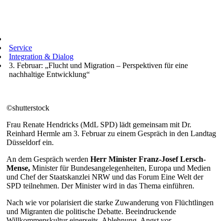
Service
Integration & Dialog
3. Februar: „Flucht und Migration – Perspektiven für eine
nachhaltige Entwicklung“
©shutterstock
Frau Renate Hendricks (MdL SPD) lädt gemeinsam mit Dr.
Reinhard Hermle am 3. Februar zu einem Gespräch in den Landtag
Düsseldorf ein.
An dem Gespräch werden
Herr Minister Franz-Josef Lersch-
Mense,
Minister für Bundesangelegenheiten, Europa und Medien
und Chef der Staatskanzlei NRW und das Forum Eine Welt der
SPD teilnehmen. Der Minister wird in das Thema einführen.
Nach wie vor polarisiert die starke Zuwanderung von Flüchtlingen
und Migranten die politische Debatte. Beeindruckende
Willkommenskultur einerseits, Ablehnung, Angst vor