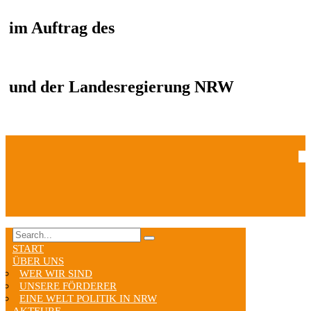
im Auftrag des
und der Landesregierung NRW
START
ÜBER UNS
WER WIR SIND
UNSERE FÖRDERER
EINE WELT POLITIK IN NRW
AKTEURE