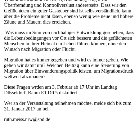
Überfremdung und Kontrollverslust andererseits. Dass wir den
Geflüchteten ein guter Gastgeber sind ist selbstverständlich, kann
aber die Probleme nicht lösen, ebenso wenig wie neue und höhere
Zäune und Mauern dies erreichen.
Was muss im Sinn von nachhaltiger Entwicklung geschehen, dass
die Lebensbedingungen vor Ort sich bessern und die geflüchteten
Menschen in ihrer Heimat ein Leben führen können, ohne den
Wunsch nach Migration oder Flucht.
Migration hat es immer gegeben und wird es immer geben. Wie
gehen wir damit um? Welchen Beitrag kann eine Steuerung von
Migration über Einwanderungspolitik leisten, um Migrationsdruck
weltweit abzubauen?
Diese Fragen wrden am 3. Februar ab 17 Uhr im Landtag
Düsseldorf, Raum E1 D0 5 diskutiert.
Wer an der Veranstaltung teilnehmen möchte, melde sich bis zum
31. Januar 2017 an bei:
ruth.meiss.nrw@spd.de