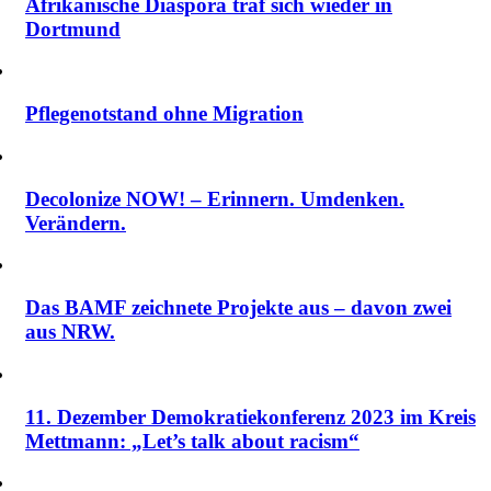
Afrikanische Diaspora traf sich wieder in
Dortmund
Pflegenotstand ohne Migration
Decolonize NOW! – Erinnern. Umdenken.
Verändern.
Das BAMF zeichnete Projekte aus – davon zwei
aus NRW.
11. Dezember Demokratiekonferenz 2023 im Kreis
Mettmann: „Let’s talk about racism“