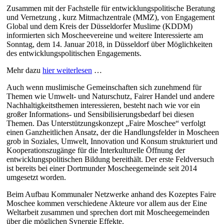
Zusammen mit der Fachstelle für entwicklungspolitische Beratung
und Vernetzung , kurz Mitmachzentrale (MMZ), von Engagement
Global und dem Kreis der Düsseldorfer Muslime (KDDM)
informierten sich Moscheevereine und weitere Interessierte am
Sonntag, dem 14. Januar 2018, in Düsseldorf über Möglichkeiten
des entwicklungspolitischen Engagements.
Mehr dazu
hier weiterlesen
…
Auch wenn muslimische Gemeinschaften sich zunehmend für
Themen wie Umwelt- und Naturschutz, Fairer Handel und andere
Nachhaltigkeitsthemen interessieren, besteht nach wie vor ein
großer Informations- und Sensibilisierungsbedarf bei diesen
Themen. Das Unterstützungskonzept „Faire Moschee“ verfolgt
einen Ganzheitlichen Ansatz, der die Handlungsfelder in Moscheen
grob in Soziales, Umwelt, Innovation und Konsum strukturiert und
Kooperationszugänge für die Interkulturelle Öffnung der
entwicklungspolitischen Bildung bereithält. Der erste Feldversuch
ist bereits bei einer Dortmunder Moscheegemeinde seit 2014
umgesetzt worden.
Beim Aufbau Kommunaler Netzwerke anhand des Kozeptes Faire
Moschee kommen verschiedene Akteure vor allem aus der Eine
Weltarbeit zusammen und sprechen dort mit Moscheegemeinden
über die möglichen Synergie Effekte.