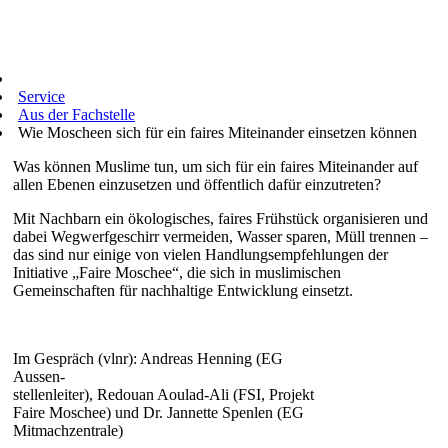
Service
Aus der Fachstelle
Wie Moscheen sich für ein faires Miteinander einsetzen können
Was können Muslime tun, um sich für ein faires Miteinander auf
allen Ebenen einzusetzen und öffentlich dafür einzutreten?
Mit Nachbarn ein ökologisches, faires Frühstück organisieren und
dabei Wegwerfgeschirr vermeiden, Wasser sparen, Müll trennen –
das sind nur einige von vielen Handlungsempfehlungen der
Initiative „Faire Moschee“, die sich in muslimischen
Gemeinschaften für nachhaltige Entwicklung einsetzt.
Im Gespräch (vlnr): Andreas Henning (EG
Aussen-
stellenleiter), Redouan Aoulad-Ali (FSI, Projekt
Faire Moschee) und Dr. Jannette Spenlen (EG
Mitmachzentrale)