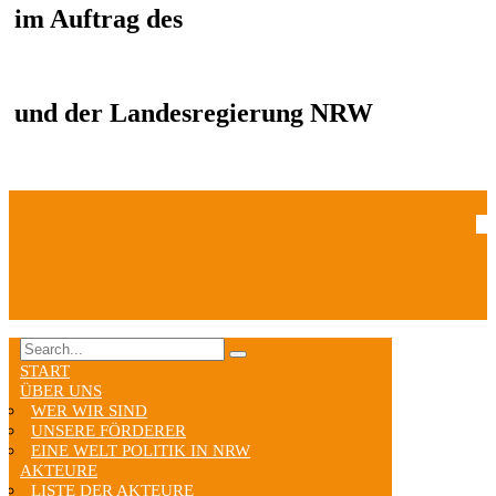
im Auftrag des
und der Landesregierung NRW
START
ÜBER UNS
WER WIR SIND
UNSERE FÖRDERER
EINE WELT POLITIK IN NRW
AKTEURE
LISTE DER AKTEURE