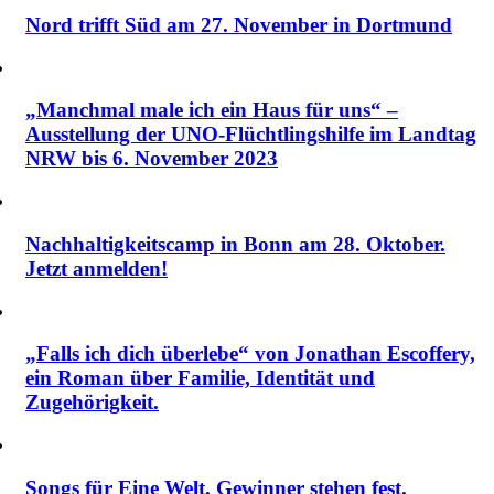
Nord trifft Süd am 27. November in Dortmund
„Manchmal male ich ein Haus für uns“ –
Ausstellung der UNO-Flüchtlingshilfe im Landtag
NRW bis 6. November 2023
Nachhaltigkeitscamp in Bonn am 28. Oktober.
Jetzt anmelden!
„Falls ich dich überlebe“ von Jonathan Escoffery,
ein Roman über Familie, Identität und
Zugehörigkeit.
Songs für Eine Welt. Gewinner stehen fest.