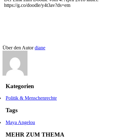
https://g.co/doodle/y4t3av?ds=em
Über den Autor
diane
Kategorien
Politik & Menschenrechte
Tags
Maya Angelou
MEHR ZUM THEMA