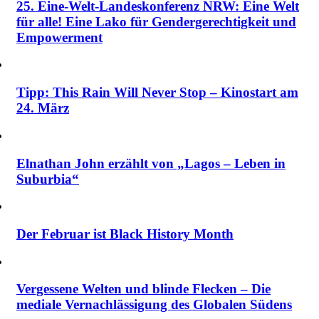
25. Eine-Welt-Landeskonferenz NRW: Eine Welt
für alle! Eine Lako für Gendergerechtigkeit und
Empowerment
Tipp: This Rain Will Never Stop – Kinostart am
24. März
Elnathan John erzählt von „Lagos – Leben in
Suburbia“
Der Februar ist Black History Month
Vergessene Welten und blinde Flecken – Die
mediale Vernachlässigung des Globalen Südens