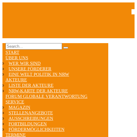
START
ÜBER UNS
WER WIR SIND
UNSERE FÖRDERER
EINE WELT POLITIK IN NRW
AKTEURE
LISTE DER AKTEURE
NRW-KARTE DER AKTEURE
FORUM GLOBALE VERANTWORTUNG
SERVICE
MAGAZIN
STELLENANGEBOTE
AUSSCHREIBUNGEN
FORTBILDUNGEN
FÖRDERMÖGLICHKEITEN
TERMINE