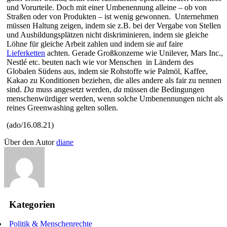
und Vorurteile. Doch mit einer Umbenennung alleine – ob von
Straßen oder von Produkten – ist wenig gewonnen. Unternehmen
müssen Haltung zeigen, indem sie z.B. bei der Vergabe von Stellen
und Ausbildungsplätzen nicht diskriminieren, indem sie gleiche
Löhne für gleiche Arbeit zahlen und indem sie auf faire
Lieferketten
achten. Gerade Großkonzerne wie Unilever, Mars Inc.,
Nestlé etc. beuten nach wie vor Menschen in Ländern des
Globalen Südens aus, indem sie Rohstoffe wie Palmöl, Kaffee,
Kakao zu Konditionen beziehen, die alles andere als fair zu nennen
sind.
Da
muss angesetzt werden,
da
müssen die Bedingungen
menschenwürdiger werden, wenn solche Umbenennungen nicht als
reines Greenwashing gelten sollen.
(ado/16.08.21)
Über den Autor
diane
Kategorien
Politik & Menschenrechte