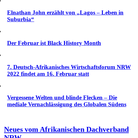
Elnathan John erzählt von „Lagos – Leben in
Suburbia“
Der Februar ist Black History Month
7. Deutsch-Afrikanisches Wirtschaftsforum NRW
2022 findet am 16. Februar statt
Vergessene Welten und blinde Flecken – Die
mediale Vernachlässigung des Globalen Südens
Neues vom Afrikanischen Dachverband
NRW