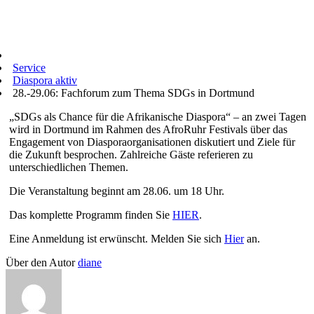
Service
Diaspora aktiv
28.-29.06: Fachforum zum Thema SDGs in Dortmund
„SDGs als Chance für die Afrikanische Diaspora“ – an zwei Tagen
wird in Dortmund im Rahmen des AfroRuhr Festivals über das
Engagement von Diasporaorganisationen diskutiert und Ziele für
die Zukunft besprochen. Zahlreiche Gäste referieren zu
unterschiedlichen Themen.
Die Veranstaltung beginnt am 28.06. um 18 Uhr.
Das komplette Programm finden Sie
HIER
.
Eine Anmeldung ist erwünscht. Melden Sie sich
Hier
an.
Über den Autor
diane