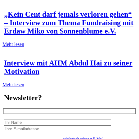
„Kein Cent darf jemals verloren gehen“
– Interview zum Thema Fundraising mit
Erdaw Miko von Sonnenblume e.V.
Mehr lesen
Interview mit AHM Abdul Hai zu seiner
Motivation
Mehr lesen
Newsletter?
Wir erfassen Ihre Daten, um Ihnen in unregelmässigen Abständen Information senden zu