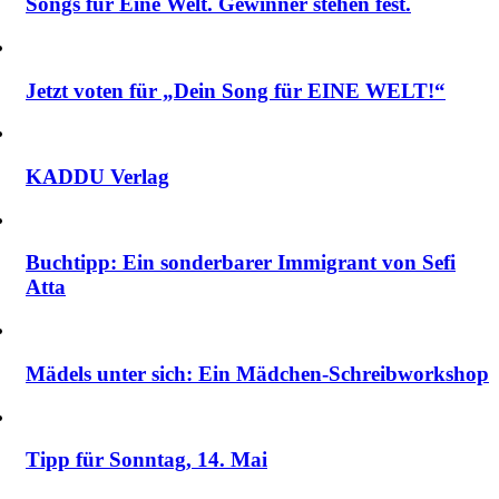
Songs für Eine Welt. Gewinner stehen fest.
Jetzt voten für „Dein Song für EINE WELT!“
KADDU Verlag
Buchtipp: Ein sonderbarer Immigrant von Sefi
Atta
Mädels unter sich: Ein Mädchen-Schreibworkshop
Tipp für Sonntag, 14. Mai