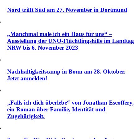
Nord trifft Süd am 27. November in Dortmund
„Manchmal male ich ein Haus für uns“ –
Ausstellung der UNO-Flüchtlingshilfe im Landtag
NRW bis 6. November 2023
Nachhaltigkeitscamp in Bonn am 28. Oktober.
Jetzt anmelden!
„Falls ich dich überlebe“ von Jonathan Escoffery,
ein Roman über Familie, Identität und
Zugehörigkeit.