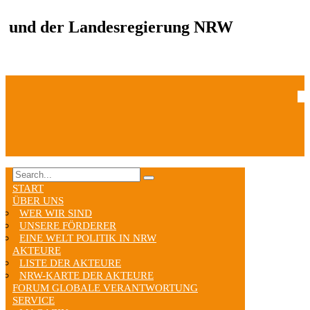
und der Landesregierung NRW
START
ÜBER UNS
WER WIR SIND
UNSERE FÖRDERER
EINE WELT POLITIK IN NRW
AKTEURE
LISTE DER AKTEURE
NRW-KARTE DER AKTEURE
FORUM GLOBALE VERANTWORTUNG
SERVICE